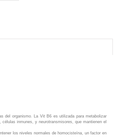
s del organismo. La Vit B6 es utilizada para metabolizar
s, células inmunes, y neurotransmisores, que mantienen el
tener los niveles normales de homocisteína, un factor en