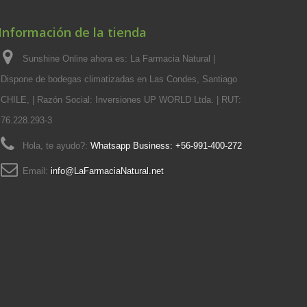
Información de la tienda
Sunshine Online ahora es: La Farmacia Natural |
Dispone de bodegas climatizadas en Las Condes, Santiago
CHILE, | Razón Social: Inversiones UP WORLD Ltda. | RUT:
76.228.293-3
Hola, te ayudo?:
Whatsapp Business: +56-991-400-272
Email:
info@LaFarmaciaNatural.net