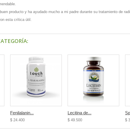
mendable.
buen producto y ha ayudado mucho a mi padre durante su tratamiento de radio
n esta crítica útil.
CATEGORÍA:
Fenilalanin...
Lecitina de...
Spi
$ 24.400
$ 49.500
$ 