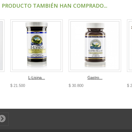
E PRODUCTO TAMBIÉN HAN COMPRADO...
L-Lisina...
Gastro...
$ 21.500
$ 30.800
$ 