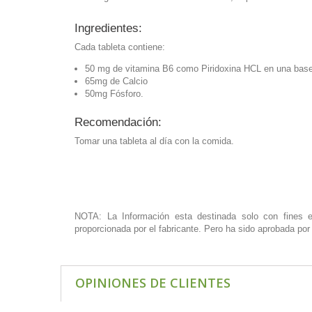
Ingredientes:
Cada tableta contiene:
50 mg de vitamina B6 como Piridoxina HCL en una base d
65mg de Calcio
50mg Fósforo.
Recomendación:
Tomar una tableta al día con la comida.
NOTA: La Información esta destinada solo con fines ed
proporcionada por el fabricante. Pero ha sido aprobada po
OPINIONES DE CLIENTES