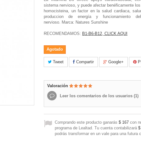
sistema nervioso, y puede afectar benéficamente los
homocisteina, un factor en la salud cardiaca, salu
produccion de energía y funcionamiento de
nervioso. Marca: Natures Sunshine
RECOMENDAMOS:
B1-B6-B12, CLICK AQUI
Agotado
Tweet
Compartir
Google+
Pi
Valoración
Leer los comentarios de los usuarios (
1
)
Comprando este producto ganarás
$ 167
con n
programa de Lealtad. Tu cuenta contabilizará
$
podrás transformar en un vale para una futura 