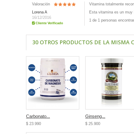
Valoración
Vitamina totalmente reco
Lorena A
Esta vitamina es un muy 
16/12/2016
1 de 1 personas encontraro
Cliente Verificado
30 OTROS PRODUCTOS DE LA MISMA 
Carbonato...
Ginseng...
$ 23.990
$ 25.900