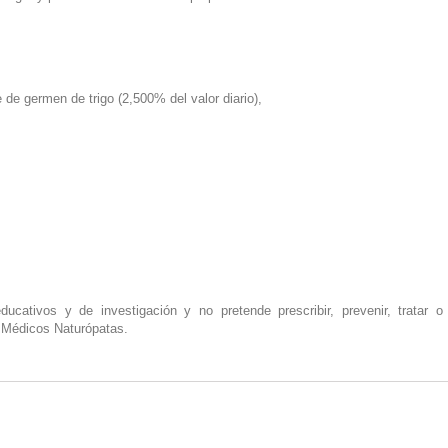
e germen de trigo (2,500% del valor diario),
ucativos y de investigación y no pretende prescribir, prevenir, tratar 
r Médicos Naturópatas.