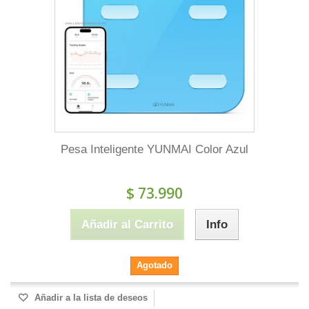
Pesa Inteligente YUNMAI Color Azul
$ 73.990
Añadir al Carrito
Info
Agotado
Añadir a la lista de deseos