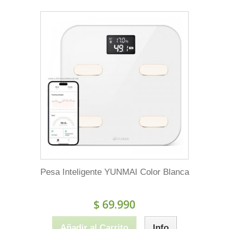
Pesa Inteligente YUNMAI Color Blanca
$ 69.990
Añadir al Carrito
Info