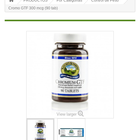
PRODUCTOS
Por Categorias
Control de Peso
Cromo GTF 300 mcg (90 tab)
View larger