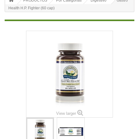
PRODUCTOS
Por Categorias
Digestivo
Gastro
Health H.P. Fighter (60 cap)
View larger