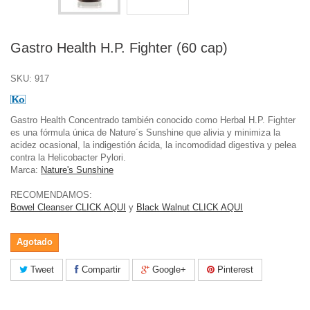
Gastro Health H.P. Fighter (60 cap)
SKU:
917
Gastro Health Concentrado también conocido como Herbal H.P. Fighter
es una fórmula única de Nature´s Sunshine que alivia y minimiza la
acidez ocasional, la indigestión ácida, la incomodidad digestiva y pelea
contra la Helicobacter Pylori.
Marca:
Nature's Sunshine
RECOMENDAMOS:
Bowel Cleanser CLICK AQUI
y
Black Walnut CLICK AQUI
Agotado
Tweet
Compartir
Google+
Pinterest