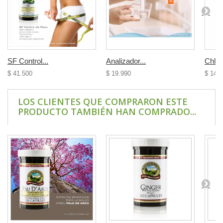
SF Control...
Analizador...
Chlore
$ 41.500
$ 19.990
$ 14.
LOS CLIENTES QUE COMPRARON ESTE
PRODUCTO TAMBIÉN HAN COMPRADO...