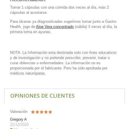
Tomar 1 cápsulas con una comida dos veces al día, más 2
cápsulas al acostarse.
Para úlceras ya diagnosticadas sugerimos tomar junto a Gastro
Health, jugo de
Aloe Vera concentrado
(sábila) 3 veces al día, la
primera toma en ayunas.
NOTA: La Información esta destinada solo con fines educativos
y de investigación y no pretende prescribir, prevenir, tratar o
curar dolencias o enfermedades. La información no es
proporcionada por el fabricante. Pero ha sido aprobada por
médicos naturópatas.
OPINIONES DE CLIENTES
Valoración
Gregory A
31/12/2020