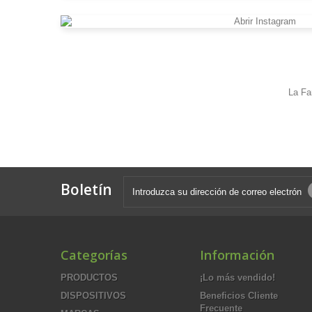
La Fa
Boletín
Categorías
Información
PRODUCTOS
¡Lo más vendido!
DISPOSITIVOS
Beneficios Cliente
Frecuente