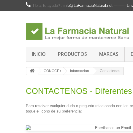
Hola, te ayudo? :
info@LaFarmaciaNatural.net ---------- 
INICIO
PRODUCTOS
MARCAS
CONOCE+
Informacion
Contactenos
CONTACTENOS - Diferentes
Para resolver cualquier duda o pregunta relacionada con los 
toque el icono de su preferencia: