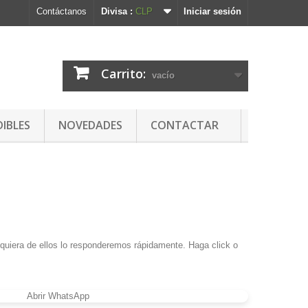
Contáctanos
Divisa :
CLP
Iniciar sesión
Carrito:
vacío
DIBLES
NOVEDADES
CONTACTAR
lquiera de ellos lo responderemos rápidamente. Haga click o