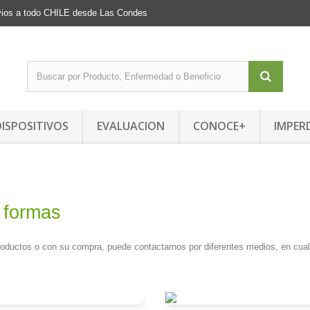
Envios a todo CHILE desde Las Condes
DISPOSITIVOS
EVALUACION
CONOCE+
IMPER
 formas
productos o con su compra, puede contactarnos por diferentes medios, en cua