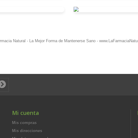
rmacia Natural - La Mejor Forma de Mantenerse Sano - www.LaFarmaciaNatur
Mi cuenta
Mis compras
Mis direcciones