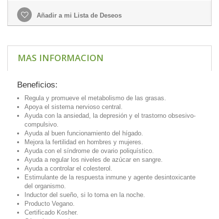
Añadir a mi Lista de Deseos
MAS INFORMACION
Beneficios:
Regula y promueve el metabolismo de las grasas.
Apoya el sistema nervioso central.
Ayuda con la ansiedad, la depresión y el trastorno obsesivo-
compulsivo.
Ayuda al buen funcionamiento del hígado.
Mejora la fertilidad en hombres y mujeres.
Ayuda con el síndrome de ovario poliquístico.
Ayuda a regular los niveles de azúcar en sangre.
Ayuda a controlar el colesterol.
Estimulante de la respuesta inmune y agente desintoxicante
del organismo.
Inductor del sueño, si lo toma en la noche.
Producto Vegano.
Certificado Kosher.