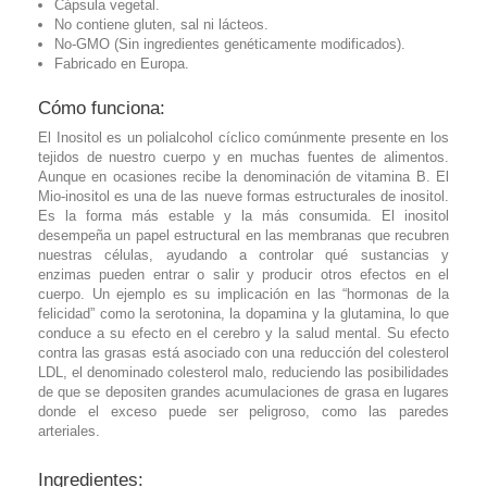
Cápsula vegetal.
No contiene gluten, sal ni lácteos.
No-GMO (Sin ingredientes genéticamente modificados).
Fabricado en Europa.
Cómo funciona:
El Inositol es un polialcohol cíclico comúnmente presente en los
tejidos de nuestro cuerpo y en muchas fuentes de alimentos.
Aunque en ocasiones recibe la denominación de vitamina B. El
Mio-inositol es una de las nueve formas estructurales de inositol.
Es la forma más estable y la más consumida. El inositol
desempeña un papel estructural en las membranas que recubren
nuestras células, ayudando a controlar qué sustancias y
enzimas pueden entrar o salir y producir otros efectos en el
cuerpo. Un ejemplo es su implicación en las “hormonas de la
felicidad” como la serotonina, la dopamina y la glutamina, lo que
conduce a su efecto en el cerebro y la salud mental. Su efecto
contra las grasas está asociado con una reducción del colesterol
LDL, el denominado colesterol malo, reduciendo las posibilidades
de que se depositen grandes acumulaciones de grasa en lugares
donde el exceso puede ser peligroso, como las paredes
arteriales.
Ingredientes: