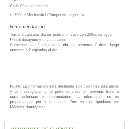
Cada Cápsula contiene:
500mg Mio-Inositol (Compuesto orgánico).
Recomendación:
Tomar 2 cápsulas diarias junto a un vaso con 250cc de agua.
Una al desayuno y una a la cena.
Comience con 1 cápsula al dia los primeros 7 días, luego
aumente a 2 cápsulas al día.
NOTA: La Información esta destinada solo con fines educativos
y de investigación y no pretende prescribir, prevenir, tratar o
curar dolencias o enfermedades. La información no es
proporcionada por el fabricante. Pero ha sido aprobada por
Médicos Naturópatas.