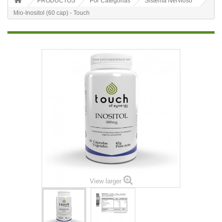
PRODUCTOS
Por Categorias
Sistema Nervioso
Mio-Inositol (60 cap) - Touch
View larger