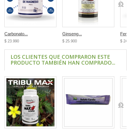
Carbonato...
Ginseng...
Fenila
$ 23.990
$ 25.900
$ 24.
LOS CLIENTES QUE COMPRARON ESTE
PRODUCTO TAMBIÉN HAN COMPRADO...