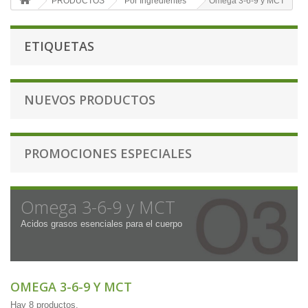
PRODUCTOS
Por Ingredientes
Omega 3-6-9 y MCT
ETIQUETAS
NUEVOS PRODUCTOS
PROMOCIONES ESPECIALES
Omega 3-6-9 y MCT
Acidos grasos esenciales para el cuerpo
OMEGA 3-6-9 Y MCT
Hay 8 productos.