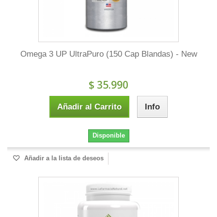
Omega 3 UP UltraPuro (150 Cap Blandas) - New
$ 35.990
Añadir al Carrito
Info
Disponible
Añadir a la lista de deseos