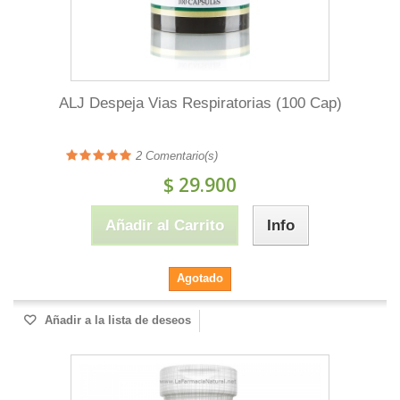
ALJ Despeja Vias Respiratorias (100 Cap)
2
Comentario(s)
$ 29.900
Añadir al Carrito
Info
Agotado
Añadir a la lista de deseos