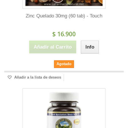
Zinc Quelado 30mg (60 tab) - Touch
$ 16.900
Añadir al Carrito
Info
Agotado
Añadir a la lista de deseos