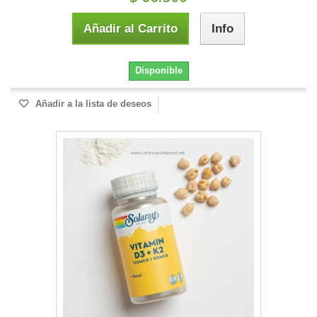
Añadir al Carrito
Info
Disponible
Añadir a la lista de deseos