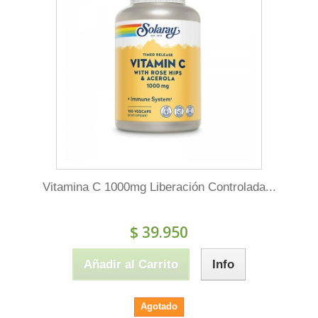
Vitamina C 1000mg Liberación Controlada...
$ 39.950
Añadir al Carrito
Info
Agotado