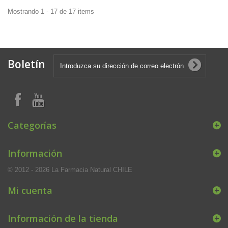
Mostrando 1 - 17 de 17 items
Boletín
Categorías
Información
© 2012 - 2026 La Farmacia Natural CHILE
Mi cuenta
Información de la tienda