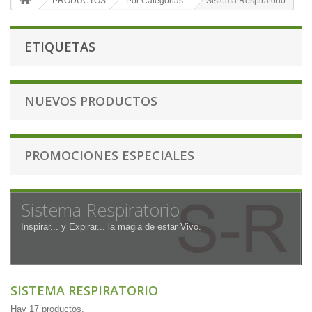
PRODUCTOS
Por Categorias
Sistema Respiratorio
ETIQUETAS
NUEVOS PRODUCTOS
PROMOCIONES ESPECIALES
Sistema Respiratorio
Inspirar... y Expirar... la magia de estar Vivo.
SISTEMA RESPIRATORIO
Hay 17 productos.