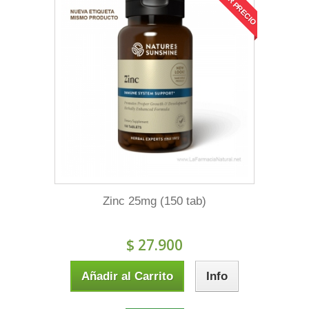
MEJOR PRECIO
Zinc 25mg (150 tab)
$ 27.900
Añadir al Carrito
Info