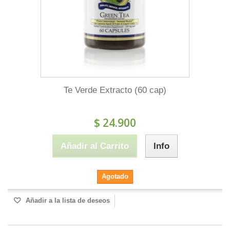
Te Verde Extracto (60 cap)
$ 24.900
Añadir al Carrito
Info
Agotado
Añadir a la lista de deseos