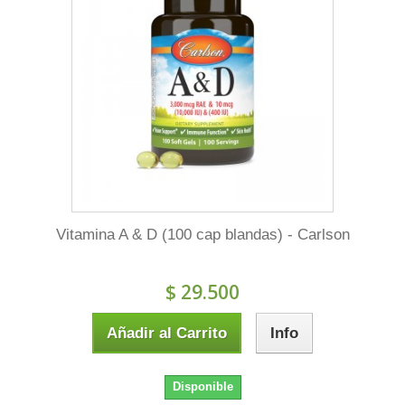
Vitamina A & D (100 cap blandas) - Carlson
$ 29.500
Añadir al Carrito
Info
Disponible