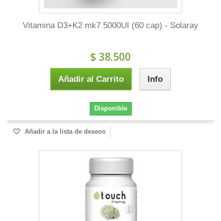
Vitamina D3+K2 mk7 5000UI (60 cap) - Solaray
$ 38.500
Añadir al Carrito
Info
Disponible
Añadir a la lista de deseos