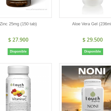
Zinc 25mg (150 tab)
Aloe Vera Gel (236m
$ 27.900
$ 29.500
Disponible
Disponible