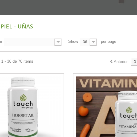
 PIEL - UÑAS
or
Show
per page
--
36
1 - 36 de 70 items
Anterior
1