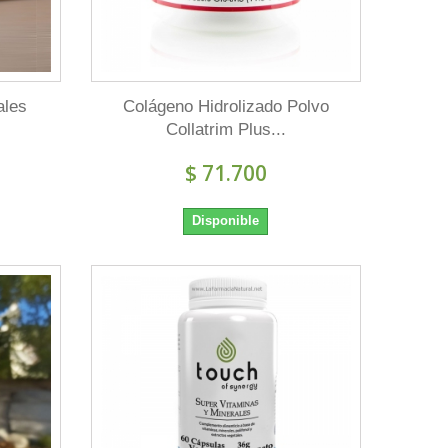
ales
Colágeno Hidrolizado Polvo
Collatrim Plus...
$ 71.700
Disponible