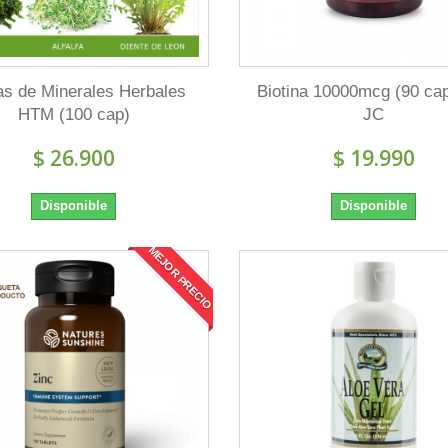
as de Minerales Herbales
Biotina 10000mcg (90 cap
HTM (100 cap)
JC
$ 26.900
$ 19.990
Disponible
Disponible
MEJOR PRECIO