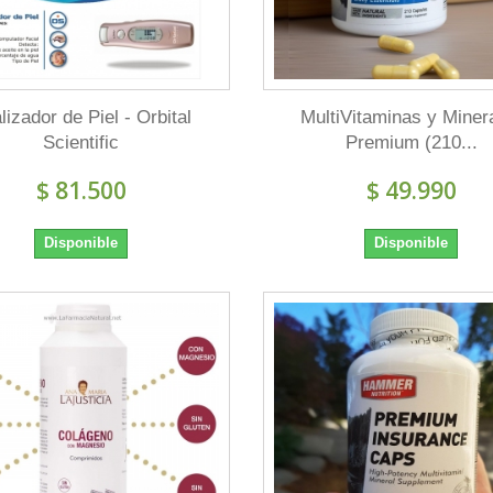
lizador de Piel - Orbital
MultiVitaminas y Miner
Scientific
Premium (210...
$ 81.500
$ 49.990
Disponible
Disponible