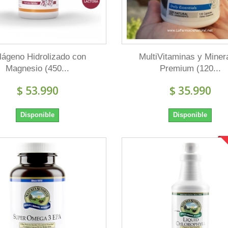
lágeno Hidrolizado con
MultiVitaminas y Miner
Magnesio (450...
Premium (120...
$ 53.990
$ 35.990
Disponible
Disponible