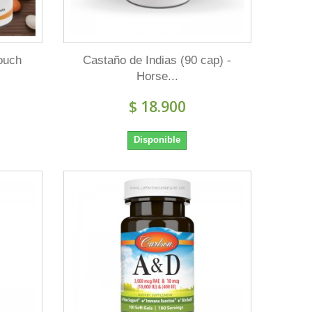
Touch
Castaño de Indias (90 cap) -
Horse...
$ 18.900
Disponible