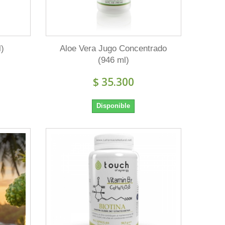
l)
Aloe Vera Jugo Concentrado
(946 ml)
$ 35.300
Disponible