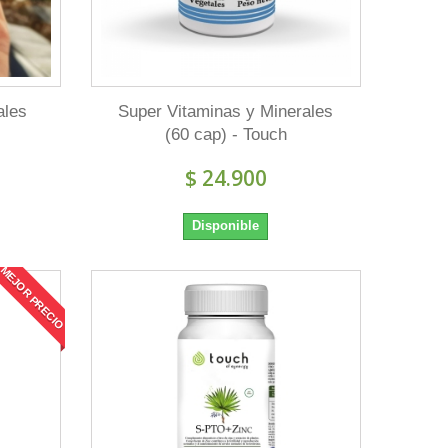
ales
Super Vitaminas y Minerales
(60 cap) - Touch
$ 24.900
Disponible
MEJOR PRECIO