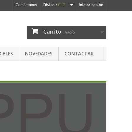
Contáctanos
Divisa :
CLP
Iniciar sesión
Carrito:
vacío
DIBLES
NOVEDADES
CONTACTAR