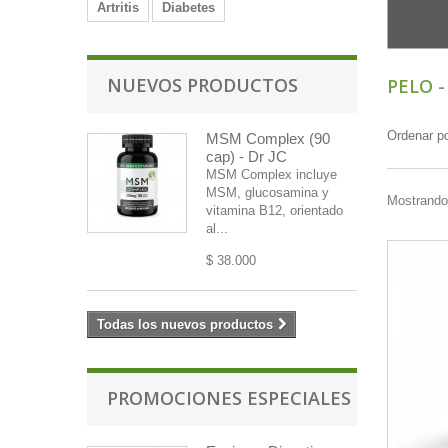
Artritis
Diabetes
NUEVOS PRODUCTOS
PELO -
Ordenar p
MSM Complex (90
cap) - Dr JC
MSM Complex incluye
MSM, glucosamina y
Mostrando 
vitamina B12, orientado
al...
$ 38.000
Todas los nuevos productos
PROMOCIONES ESPECIALES