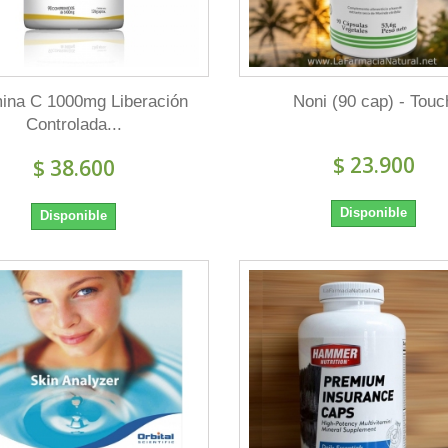
mina C 1000mg Liberación
Noni (90 cap) - Touc
Controlada...
$ 23.900
$ 38.600
Disponible
Disponible