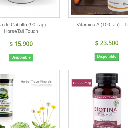
a de Caballo (90 cap) -
Vitamina A (100 tab) - 
HorseTail Touch
$ 23.500
$ 15.900
Disponible
Disponible