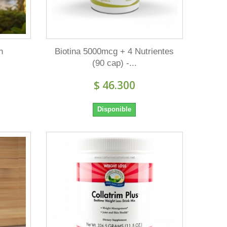
h
Biotina 5000mcg + 4 Nutrientes
(90 cap) -...
$ 46.300
Disponible