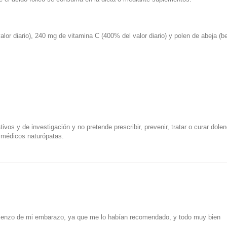
lor diario), 240 mg de vitamina C (400% del valor diario) y polen de abeja (be
vos y de investigación y no pretende prescribir, prevenir, tratar o curar dol
r médicos naturópatas.
ienzo de mi embarazo, ya que me lo habían recomendado, y todo muy bien