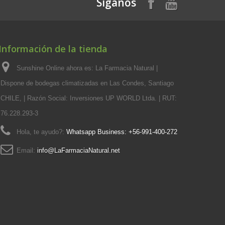
Siganos
Información de la tienda
Sunshine Online ahora es: La Farmacia Natural |
Dispone de bodegas climatizadas en Las Condes, Santiago
CHILE, | Razón Social: Inversiones UP WORLD Ltda. | RUT:
76.228.293-3
Hola, te ayudo?:
Whatsapp Business: +56-991-400-272
Email:
info@LaFarmaciaNatural.net