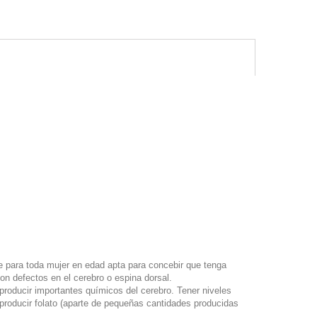
te para toda mujer en edad apta para concebir que tenga
con defectos en el cerebro o espina dorsal.
producir importantes químicos del cerebro. Tener niveles
producir folato (aparte de pequeñas cantidades producidas