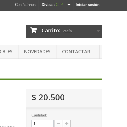
Contáctanos
Divisa :
CLP
Iniciar sesión
Carrito:
vacío
DIBLES
NOVEDADES
CONTACTAR
$ 20.500
Cantidad:
 y mujeres