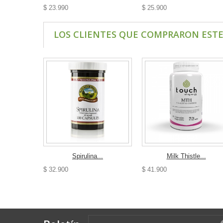
$ 23.990
$ 25.900
LOS CLIENTES QUE COMPRARON EST
Spirulina...
Milk Thistle...
$ 32.900
$ 41.900