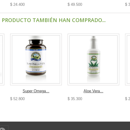
$ 24.400
$ 49.500
$ 
E PRODUCTO TAMBIÉN HAN COMPRADO...
Super Omega...
Aloe Vera...
$ 52.800
$ 35.300
$ 