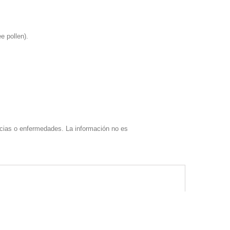
e pollen).
encias o enfermedades. La información no es