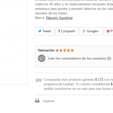
sobre los 45 años y es especialmente necesario dura
embarazo para ayudar a prevenir defectos en los tub
neurales de los bebés.
Marca:
Nature's Sunshine
Tweet
Compartir
Google+
Pi
Valoración
Leer los comentarios de los usuarios (
2
)
Comprando este producto ganarás
$ 172
con n
programa de Lealtad. Tu cuenta contabilizará
$
podrás transformar en un vale para una futura 
Imprimir