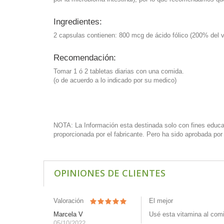
Ingredientes:
2 capsulas contienen: 800 mcg de ácido fólico (200% del va
Recomendación:
Tomar 1 ó 2 tabletas diarias con una comida.
(o de acuerdo a lo indicado por su medico)
NOTA: La Información esta destinada solo con fines educati
proporcionada por el fabricante. Pero ha sido aprobada po
OPINIONES DE CLIENTES
Valoración
El mejor
Marcela V
Usé esta vitamina al com
05/10/2022