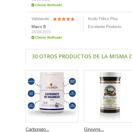
Cliente Verificado
Valoración
Acido Fólico Plus
Marco B
Excelente Producto
26/08/2019
Cliente Verificado
30 OTROS PRODUCTOS DE LA MISMA 
Carbonato...
Ginseng...