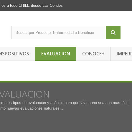
Envios a todo CHILE desde Las Condes
DISPOSITIVOS
EVALUACION
CONOCE+
IMPER
VALUACION
erentes tipos de evaluación y análisis para que vivir sano sea aun mas fácil.
nto nuevas evaluaciones naturales...