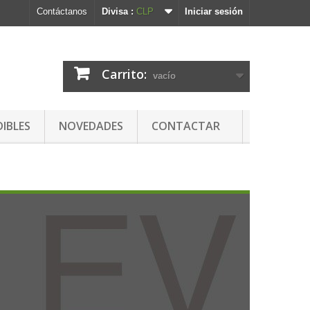
Contáctanos
Divisa :
CLP
Iniciar sesión
Carrito:
vacío
DIBLES
NOVEDADES
CONTACTAR