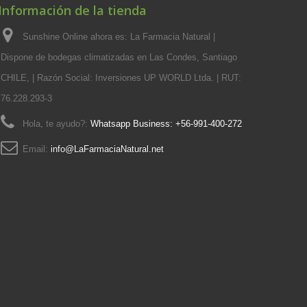
Información de la tienda
Sunshine Online ahora es: La Farmacia Natural |
Dispone de bodegas climatizadas en Las Condes, Santiago
CHILE, | Razón Social: Inversiones UP WORLD Ltda. | RUT:
76.228.293-3
Hola, te ayudo?:
Whatsapp Business: +56-991-400-272
Email:
info@LaFarmaciaNatural.net