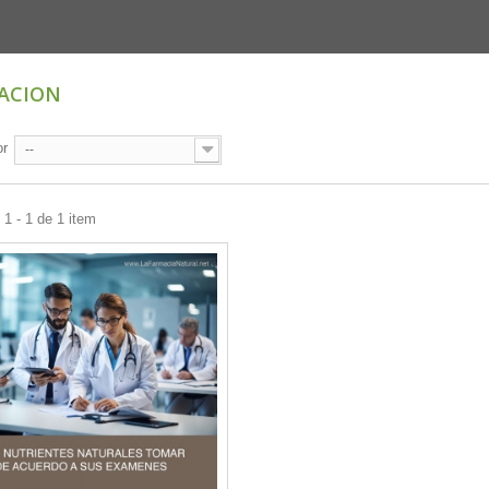
ACION
or
--
1 - 1 de 1 item