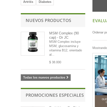
Artritis
Diabetes
NUEVOS PRODUCTOS
EVALU
Ordenar p
MSM Complex (90
cap) - Dr JC
MSM Complex incluye
MSM, glucosamina y
Mostrando 
vitamina B12, orientado
al...
$ 38.000
Todas los nuevos productos
PROMOCIONES ESPECIALES