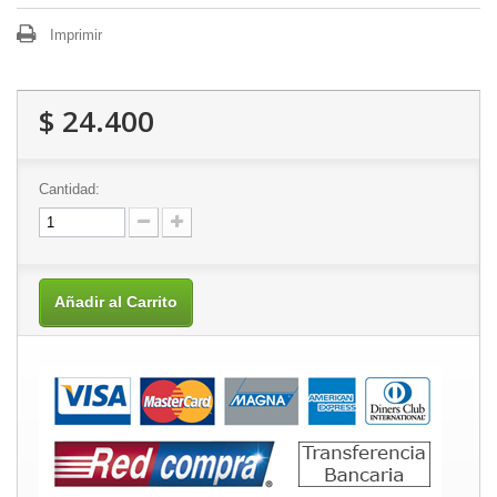
Imprimir
$ 24.400
Cantidad:
Añadir al Carrito