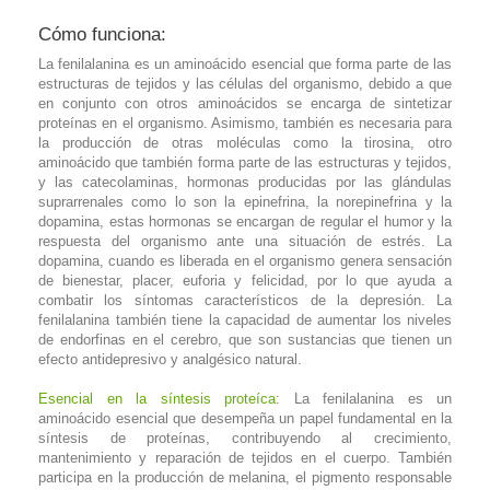
Cómo funciona:
La fenilalanina es un aminoácido esencial que forma parte de las
estructuras de tejidos y las células del organismo, debido a que
en conjunto con otros aminoácidos se encarga de sintetizar
proteínas en el organismo. Asimismo, también es necesaria para
la producción de otras moléculas como la tirosina, otro
aminoácido que también forma parte de las estructuras y tejidos,
y las catecolaminas, hormonas producidas por las glándulas
suprarrenales como lo son la epinefrina, la norepinefrina y la
dopamina, estas hormonas se encargan de regular el humor y la
respuesta del organismo ante una situación de estrés. La
dopamina, cuando es liberada en el organismo genera sensación
de bienestar, placer, euforia y felicidad, por lo que ayuda a
combatir los síntomas característicos de la depresión. La
fenilalanina también tiene la capacidad de aumentar los niveles
de endorfinas en el cerebro, que son sustancias que tienen un
efecto antidepresivo y analgésico natural.
Esencial en la síntesis proteíca
: La fenilalanina es un
aminoácido esencial que desempeña un papel fundamental en la
síntesis de proteínas, contribuyendo al crecimiento,
mantenimiento y reparación de tejidos en el cuerpo. También
participa en la producción de melanina, el pigmento responsable