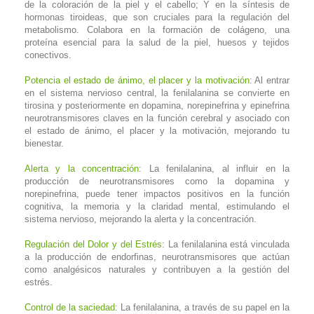
de la coloración de la piel y el cabello; Y en la síntesis de
hormonas tiroideas, que son cruciales para la regulación del
metabolismo. Colabora en la formación de colágeno, una
proteína esencial para la salud de la piel, huesos y tejidos
conectivos.
Potencia el estado de ánimo, el placer y la motivación
: Al entrar
en el sistema nervioso central, la fenilalanina se convierte en
tirosina y posteriormente en dopamina, norepinefrina y epinefrina
neurotransmisores claves en la función cerebral y asociado con
el estado de ánimo, el placer y la motivación, mejorando tu
bienestar.
Alerta y la concentración
: La fenilalanina, al influir en la
producción de neurotransmisores como la dopamina y
norepinefrina, puede tener impactos positivos en la función
cognitiva, la memoria y la claridad mental, estimulando el
sistema nervioso, mejorando la alerta y la concentración.
Regulación del Dolor y del Estrés
: La fenilalanina está vinculada
a la producción de endorfinas, neurotransmisores que actúan
como analgésicos naturales y contribuyen a la gestión del
estrés.
Control de la saciedad
: La fenilalanina, a través de su papel en la