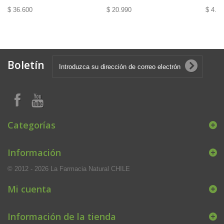
$ 36.600
$ 20.990
$ 4.99
Boletín
Categorías
Información
© 2012 - 2026 La Farmacia Natural CHILE
Mi cuenta
Información de la tienda