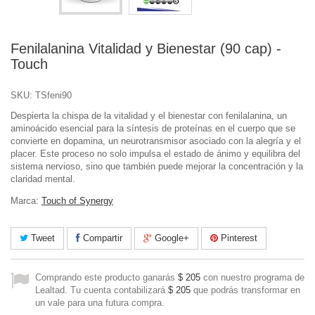
Fenilalanina Vitalidad y Bienestar (90 cap) -
Touch
SKU:
TSfeni90
Despierta la chispa de la vitalidad y el bienestar con fenilalanina, un
aminoácido esencial para la síntesis de proteínas en el cuerpo que se
convierte en dopamina, un neurotransmisor asociado con la alegría y el
placer. Este proceso no solo impulsa el estado de ánimo y equilibra del
sistema nervioso, sino que también puede mejorar la concentración y la
claridad mental.
Marca:
Touch of Synergy
Tweet
Compartir
Google+
Pinterest
Comprando este producto ganarás
$ 205
con nuestro programa de
Lealtad. Tu cuenta contabilizará
$ 205
que podrás transformar en
un vale para una futura compra.