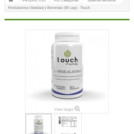
PRODUCTOS
Por Categorias
Sistema Nervioso
Fenilalanina Vitalidad y Bienestar (90 cap) - Touch
View larger