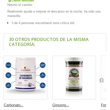
Cliente Verificado
Notorio el cambio
Realmente ayuda a mejorar el descanso en la noche, ha sido una
maravilla.
3 de 4 personas encontraron esta crítica útil.
30 OTROS PRODUCTOS DE LA MISMA
CATEGORÍA:
Carbonato...
Ginseng...
Fenila