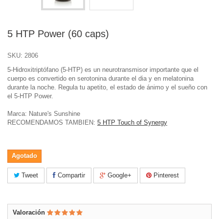
5 HTP Power (60 caps)
SKU:
2806
5-Hidroxitriptófano (5-HTP) es un neurotransmisor importante que el
cuerpo es convertido en serotonina durante el dia y en melatonina
durante la noche. Regula tu apetito, el estado de ánimo y el sueño con
el 5-HTP Power.
Marca:
Nature's Sunshine
RECOMENDAMOS TAMBIEN:
5 HTP Touch of Synergy
Agotado
Tweet
Compartir
Google+
Pinterest
Valoración