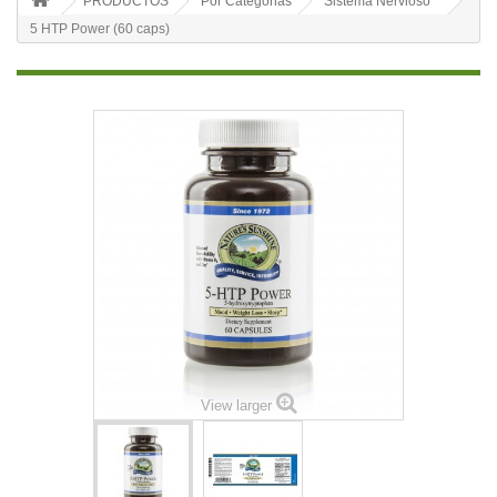
PRODUCTOS
Por Categorias
Sistema Nervioso
5 HTP Power (60 caps)
View larger