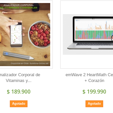
nalizador Corporal de
emWave 2 HeartMath Ce
Vitaminas y...
+ Corazón
$ 189.900
$ 199.990
Agotado
Agotado