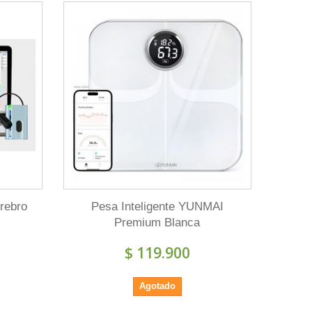
rebro
Pesa Inteligente YUNMAI
Premium Blanca
$ 119.900
Agotado