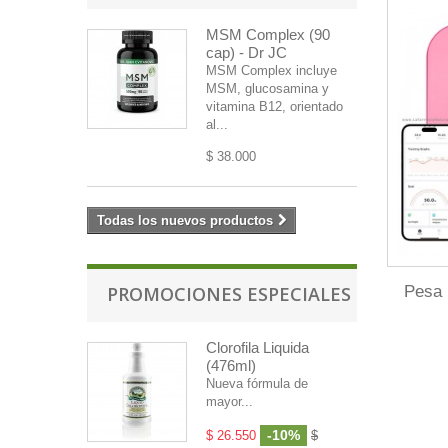
MSM Complex (90
cap) - Dr JC
MSM Complex incluye
MSM, glucosamina y
vitamina B12, orientado
al...
$ 38.000
Todas los nuevos productos
Pesa 
PROMOCIONES ESPECIALES
Clorofila Liquida
(476ml)
Nueva fórmula de
mayor...
-10%
$ 26.550
$