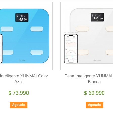
Inteligente YUNMAI Color
Pesa Inteligente YUNMAI
Azul
Blanca
$ 73.990
$ 69.990
Agotado
Agotado