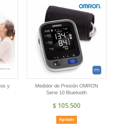
tos y
Medidor de Presión OMRON
Serie 10 Bluetooth
$ 105.500
Agotado