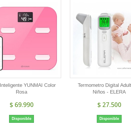
Inteligente YUNMAI Color
Termometro Digital Adul
Rosa
Niños - ELERA
$ 69.990
$ 27.500
Disponible
Disponible