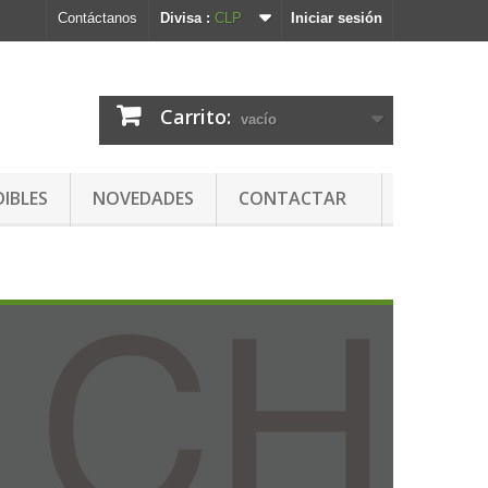
Contáctanos
Divisa :
CLP
Iniciar sesión
Carrito:
vacío
DIBLES
NOVEDADES
CONTACTAR