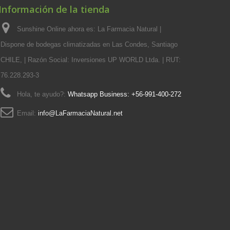
Información de la tienda
Sunshine Online ahora es: La Farmacia Natural |
Dispone de bodegas climatizadas en Las Condes, Santiago
CHILE, | Razón Social: Inversiones UP WORLD Ltda. | RUT:
76.228.293-3
Hola, te ayudo?:
Whatsapp Business: +56-991-400-272
Email:
info@LaFarmaciaNatural.net