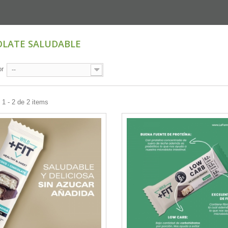
LATE SALUDABLE
or
--
1 - 2 de 2 items