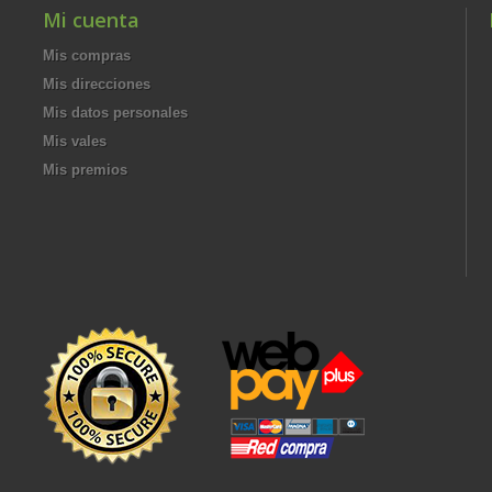
Mi cuenta
Mis compras
Mis direcciones
Mis datos personales
Mis vales
Mis premios