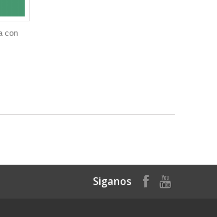
a con
Siganos