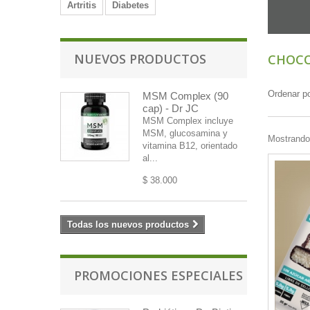
Artritis
Diabetes
NUEVOS PRODUCTOS
CHOCO
Ordenar p
MSM Complex (90
cap) - Dr JC
MSM Complex incluye
MSM, glucosamina y
Mostrando 
vitamina B12, orientado
al...
$ 38.000
Todas los nuevos productos
PROMOCIONES ESPECIALES