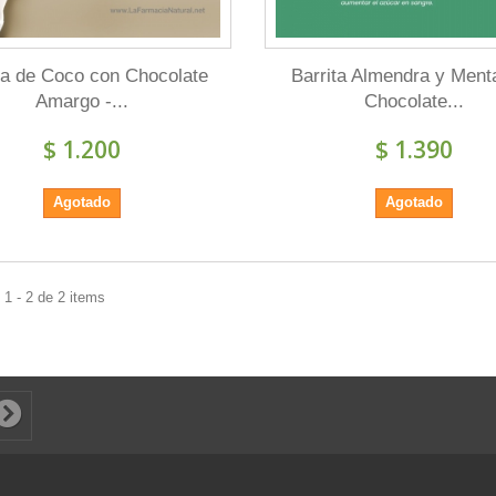
ta de Coco con Chocolate
Barrita Almendra y Ment
Amargo -...
Chocolate...
$ 1.200
$ 1.390
Agotado
Agotado
1 - 2 de 2 items