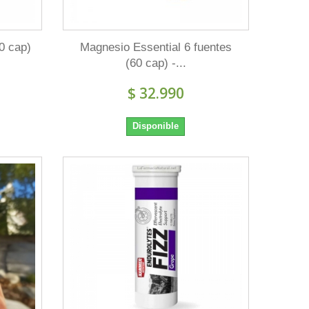
0 cap)
Magnesio Essential 6 fuentes
(60 cap) -...
$ 32.990
Disponible