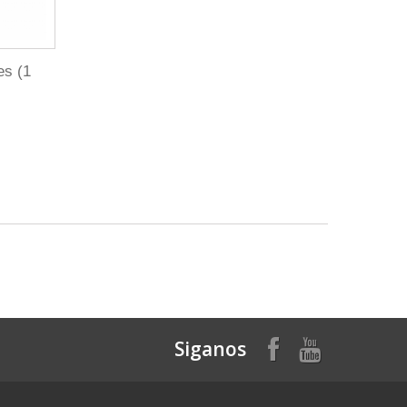
es (1
Siganos