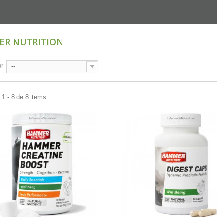
ER NUTRITION
or
--
1 - 8 de 8 items