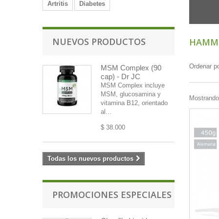
Artritis
Diabetes
NUEVOS PRODUCTOS
HAMM
Ordenar p
MSM Complex (90
cap) - Dr JC
MSM Complex incluye
MSM, glucosamina y
Mostrando 
vitamina B12, orientado
al...
$ 38.000
Todas los nuevos productos
PROMOCIONES ESPECIALES