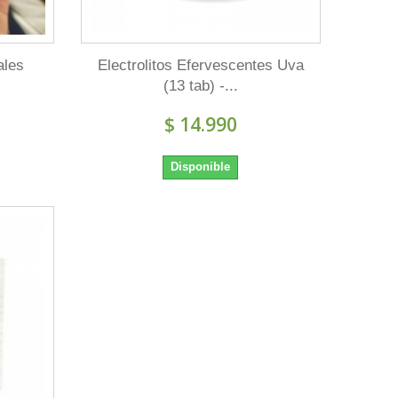
ales
Electrolitos Efervescentes Uva
(13 tab) -...
$ 14.990
Disponible