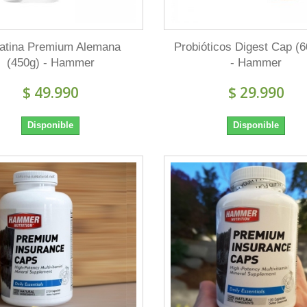
atina Premium Alemana
Probióticos Digest Cap (6
(450g) - Hammer
- Hammer
$ 49.990
$ 29.990
Disponible
Disponible