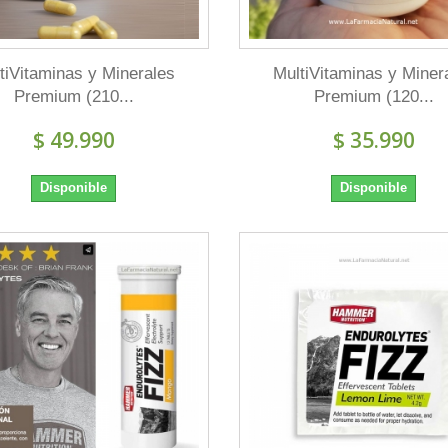
tiVitaminas y Minerales
MultiVitaminas y Miner
Premium (210...
Premium (120...
$ 49.990
$ 35.990
Disponible
Disponible