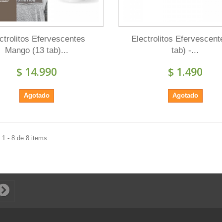
ctrolitos Efervescentes
Electrolitos Efervescent
Mango (13 tab)...
tab) -...
$ 14.990
$ 1.490
Agotado
Agotado
1 - 8 de 8 items