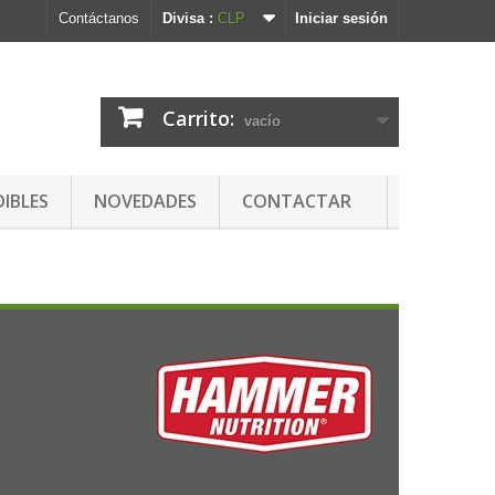
Contáctanos
Divisa :
CLP
Iniciar sesión
Carrito:
vacío
DIBLES
NOVEDADES
CONTACTAR