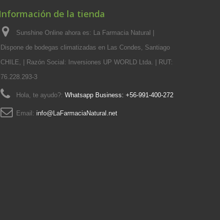
Información de la tienda
Sunshine Online ahora es: La Farmacia Natural |
Dispone de bodegas climatizadas en Las Condes, Santiago
CHILE, | Razón Social: Inversiones UP WORLD Ltda. | RUT:
76.228.293-3
Hola, te ayudo?:
Whatsapp Business: +56-991-400-272
Email:
info@LaFarmaciaNatural.net