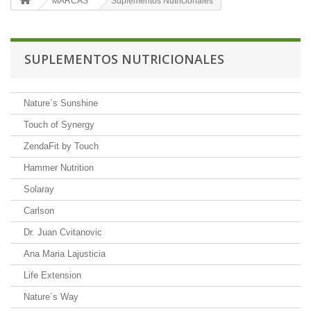
MARCAS
Suplementos Nutricionales
SUPLEMENTOS NUTRICIONALES
Nature´s Sunshine
Touch of Synergy
ZendaFit by Touch
Hammer Nutrition
Solaray
Carlson
Dr. Juan Cvitanovic
Ana Maria Lajusticia
Life Extension
Nature´s Way