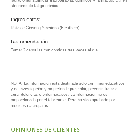
radiaciones atómicas (radioterapia), químicos y fármacos. Útil en
síndrome de fatiga crónica.
Ingredientes:
Raíz de Ginseng Siberiano (Eleuthero)
Recomendación:
Tomar 2 cápsulas con comidas tres veces al día.
NOTA: La Información esta destinada solo con fines educativos
y de investigación y no pretende prescribir, prevenir, tratar o
curar dolencias o enfermedades. La información no es
proporcionada por el fabricante. Pero ha sido aprobada por
médicos naturópatas.
OPINIONES DE CLIENTES