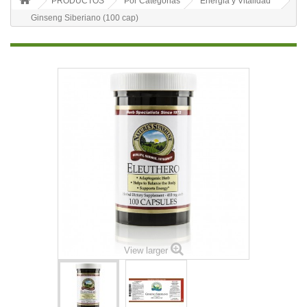
PRODUCTOS
Por Categorias
Energia y Vitalidad
Ginseng Siberiano (100 cap)
View larger