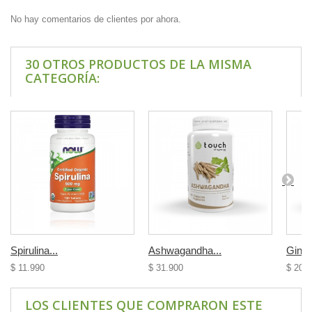
No hay comentarios de clientes por ahora.
30 OTROS PRODUCTOS DE LA MISMA
CATEGORÍA:
Spirulina...
Ashwagandha...
Ginkg
$ 11.990
$ 31.900
$ 20.
LOS CLIENTES QUE COMPRARON ESTE