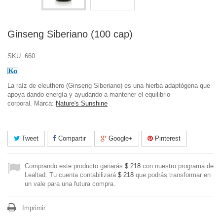
Ginseng Siberiano (100 cap)
SKU:
660
La raíz de eleuthero (Ginseng Siberiano) es una hierba adaptógena que
apoya dando energía y ayudando a mantener el equilibrio
corporal. Marca:
Nature's Sunshine
Tweet
Compartir
Google+
Pinterest
Comprando este producto ganarás
$ 218
con nuestro programa de
Lealtad. Tu cuenta contabilizará
$ 218
que podrás transformar en
un vale para una futura compra.
Imprimir