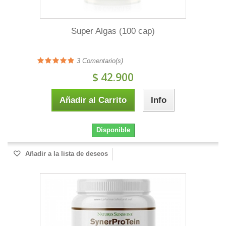
Super Algas (100 cap)
3
Comentario(s)
$ 42.900
Añadir al Carrito
Info
Disponible
Añadir a la lista de deseos