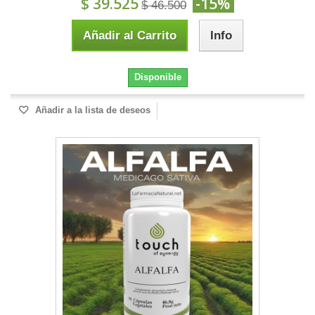
$ 39.525
-15%
$ 46.500
Añadir al Carrito
Info
Disponible
Añadir a la lista de deseos