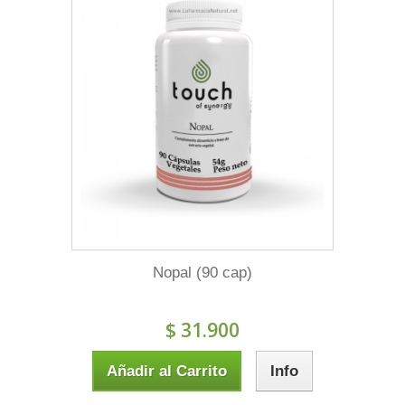
Nopal (90 cap)
$ 31.900
Añadir al Carrito
Info