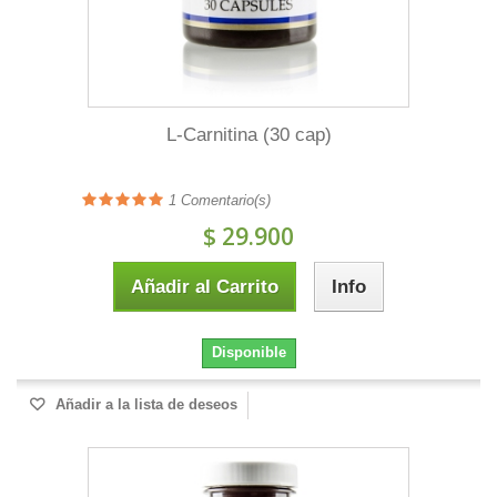
L-Carnitina (30 cap)
1
Comentario(s)
$ 29.900
Añadir al Carrito
Info
Disponible
Añadir a la lista de deseos