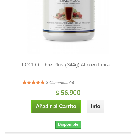
LOCLO Fibre Plus (344g) Alto en Fibra...
3
Comentario(s)
$ 56.900
Añadir al Carrito
Info
Disponible