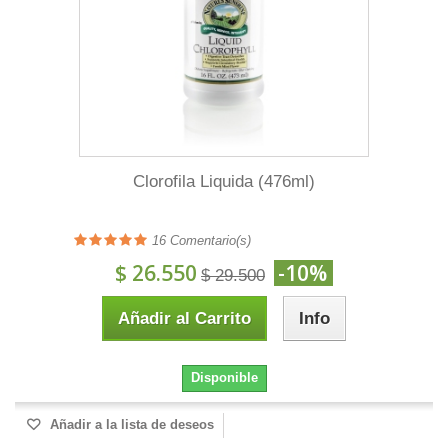
Clorofila Liquida (476ml)
16
Comentario(s)
$ 26.550
-10%
$ 29.500
Añadir al Carrito
Info
Disponible
Añadir a la lista de deseos