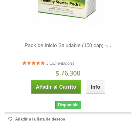
Pack de Inicio Saludable (150 cap) -...
3
Comentario(s)
$ 76.300
Añadir al Carrito
Info
Disponible
Añadir a la lista de deseos