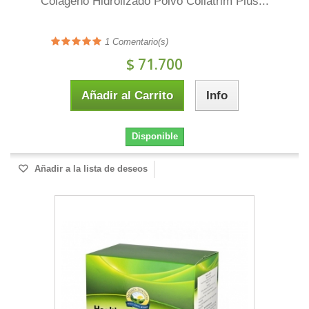
Colágeno Hidrolizado Polvo Collatrim Plus...
1
Comentario(s)
$ 71.700
Añadir al Carrito
Info
Disponible
Añadir a la lista de deseos