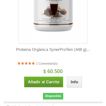
Proteina Orgánica SynerProTein (448 g)...
1
Comentario(s)
$ 60.500
Añadir al Carrito
Info
Disponible