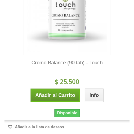
Cromo Balance (90 tab) - Touch
$ 25.500
Añadir al Carrito
Info
Disponible
Añadir a la lista de deseos