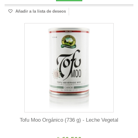
Añadir a la lista de deseos
Tofu Moo Orgánico (736 g) - Leche Vegetal