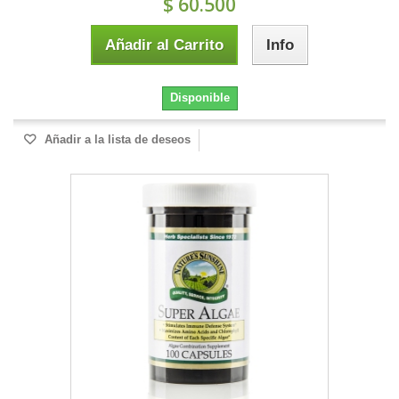
$ 60.500
Añadir al Carrito
Info
Disponible
Añadir a la lista de deseos