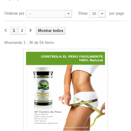
Ordenar por
Show
per page
--
36
1
2
Mostrar todos
Mostrando 1 - 36 de 54 items