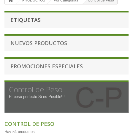
PRODUCTOS
Por Categorias
Control de Peso
ETIQUETAS
NUEVOS PRODUCTOS
PROMOCIONES ESPECIALES
Control de Peso
El peso perfecto Si es Posible!!!
CONTROL DE PESO
Hay 54 productos.