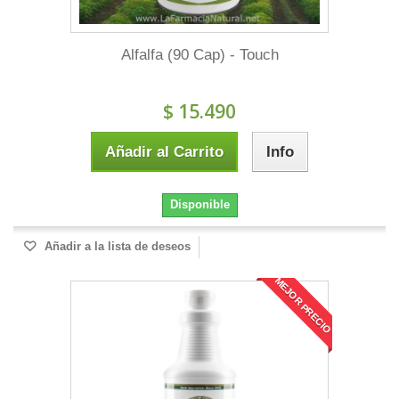
Alfalfa (90 Cap) - Touch
$ 15.490
Añadir al Carrito
Info
Disponible
Añadir a la lista de deseos
MEJOR PRECIO