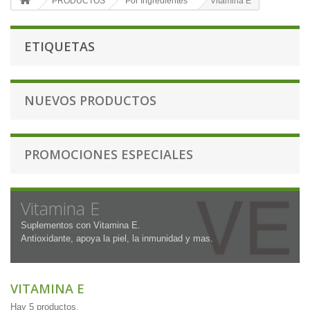
PRODUCTOS
Por Ingredientes
Vitamina E
ETIQUETAS
NUEVOS PRODUCTOS
PROMOCIONES ESPECIALES
Vitamina E
Suplementos con Vitamina E.
Antioxidante, apoya la piel, la inmunidad y mas.
VITAMINA E
Hay 5 productos.