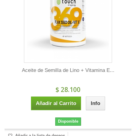
Aceite de Semilla de Lino + Vitamina E...
$ 28.100
Añadir al Carrito
Info
Disponible
Añadir a la lista de deseos