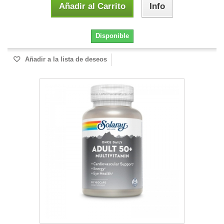
Añadir al Carrito
Info
Disponible
Añadir a la lista de deseos