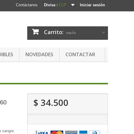
Contáctanos
Divisa :
CLP
Iniciar sesión
Carrito:
vacío
DIBLES
NOVEDADES
CONTACTAR
$ 34.500
(60
a sangre.