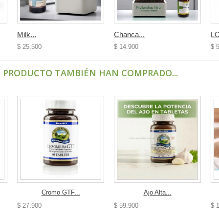
Milk...
Chanca...
LO
$ 25.500
$ 14.900
$ 
E PRODUCTO TAMBIÉN HAN COMPRADO...
Cromo GTF...
Ajo Alta...
$ 27.900
$ 59.900
$ 