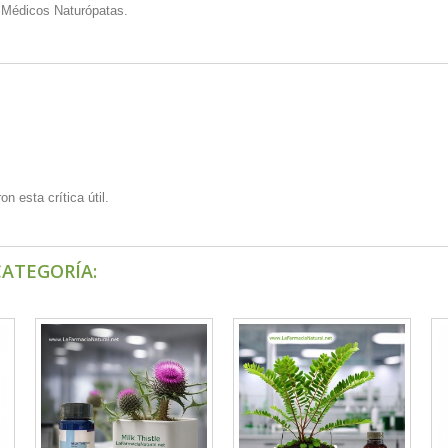
r Médicos Naturópatas.
n esta crítica útil.
CATEGORÍA: