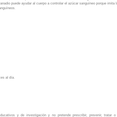
nadio puede ayudar al cuerpo a controlar el azúcar sanguíneo porque imita la
sanguíneos.
es al día.
ucativos y de investigación y no pretende prescribir, prevenir, tratar 