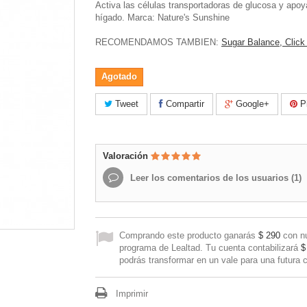
Activa las células transportadoras de glucosa y apoy
hígado. Marca: Nature's Sunshine
RECOMENDAMOS TAMBIEN:
Sugar Balance, Click
Agotado
Tweet
Compartir
Google+
Pi
Valoración
Leer los comentarios de los usuarios (
1
)
Comprando este producto ganarás
$ 290
con n
programa de Lealtad. Tu cuenta contabilizará
$
podrás transformar en un vale para una futura 
Imprimir