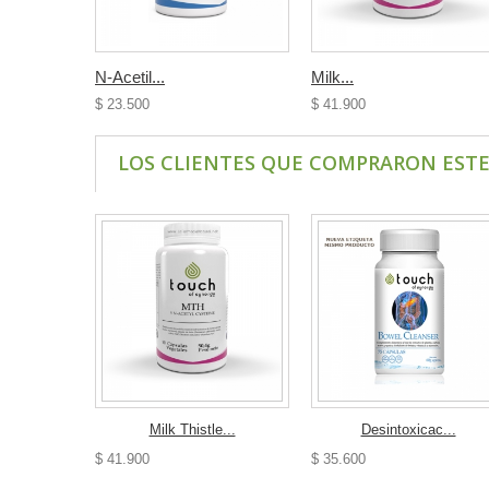
N-Acetil...
Milk...
$ 23.500
$ 41.900
LOS CLIENTES QUE COMPRARON EST
Milk Thistle...
Desintoxicac...
$ 41.900
$ 35.600