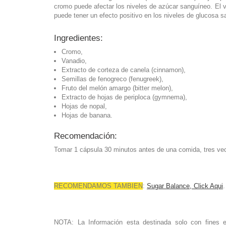
cromo puede afectar los niveles de azúcar sanguíneo. El va
puede tener un efecto positivo en los niveles de glucosa 
Ingredientes:
Cromo,
Vanadio,
Extracto de corteza de canela (cinnamon),
Semillas de fenogreco (fenugreek),
Fruto del melón amargo (bitter melon),
Extracto de hojas de periploca (gymnema),
Hojas de nopal,
Hojas de banana.
Recomendación:
Tomar 1 cápsula 30 minutos antes de una comida, tres vec
RECOMENDAMOS TAMBIEN
:
Sugar Balance, Click Aqui
.
NOTA: La Información esta destinada solo con fines ed