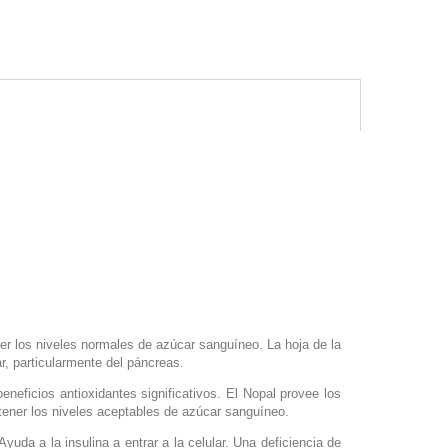
r los niveles normales de azúcar sanguíneo. La hoja de la
r, particularmente del páncreas.
eficios antioxidantes significativos. El Nopal provee los
ntener los niveles aceptables de azúcar sanguíneo.
da a la insulina a entrar a la celular. Una deficiencia de