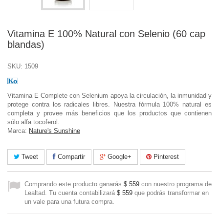
Vitamina E 100% Natural con Selenio (60 cap
blandas)
SKU:
1509
Vitamina E Complete con Selenium apoya la circulación, la inmunidad y
protege contra los radicales libres. Nuestra fórmula 100% natural es
completa y provee más beneficios que los productos que contienen
sólo alfa tocoferol.
Marca:
Nature's Sunshine
Tweet
Compartir
Google+
Pinterest
Comprando este producto ganarás
$ 559
con nuestro programa de
Lealtad. Tu cuenta contabilizará
$ 559
que podrás transformar en
un vale para una futura compra.