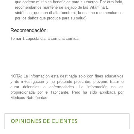
que obtiene multiples beneficios para su cuerpo. Por otro lado,
recomendamos mantenerse alejado de las Vitamina E
sintéticas, que son
dl
-alfa-tocoferol, la cual no recomendamos
por los daños que produce para su salud)
Recomendación:
Tomar 1 capsula diaria con una comida.
NOTA: La Información esta destinada solo con fines educativos
y de investigación y no pretende prescribir, prevenir, tratar o
curar dolencias o enfermedades. La información no es
proporcionada por el fabricante. Pero ha sido aprobada por
Médicos Naturópatas.
OPINIONES DE CLIENTES