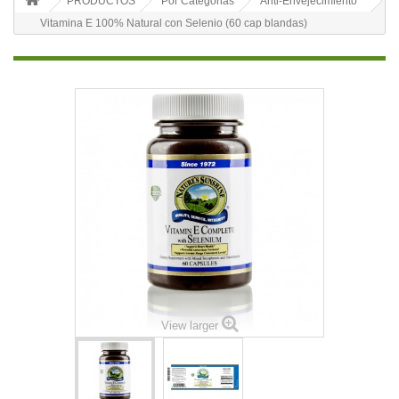
PRODUCTOS
Por Categorias
Anti-Envejecimiento
Vitamina E 100% Natural con Selenio (60 cap blandas)
View larger