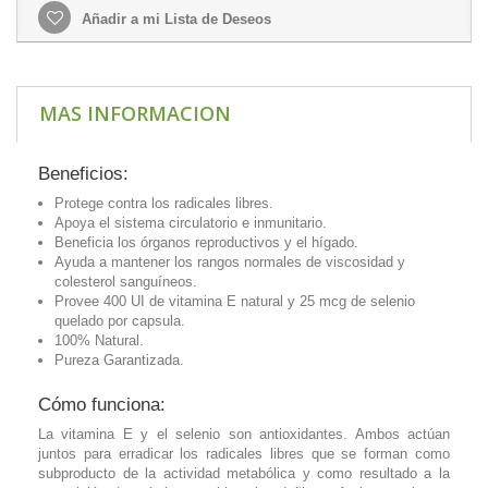
Añadir a mi Lista de Deseos
MAS INFORMACION
Beneficios:
Protege contra los radicales libres.
Apoya el sistema circulatorio e inmunitario.
Beneficia los órganos reproductivos y el hígado.
Ayuda a mantener los rangos normales de viscosidad y
colesterol sanguíneos.
Provee 400 UI de vitamina E natural y 25 mcg de selenio
quelado por capsula.
100% Natural.
Pureza Garantizada.
Cómo funciona:
La vitamina E y el selenio son antioxidantes. Ambos actúan
juntos para erradicar los radicales libres que se forman como
subproducto de la actividad metabólica y como resultado a la