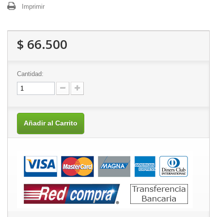
Imprimir
$ 66.500
Cantidad:
Añadir al Carrito