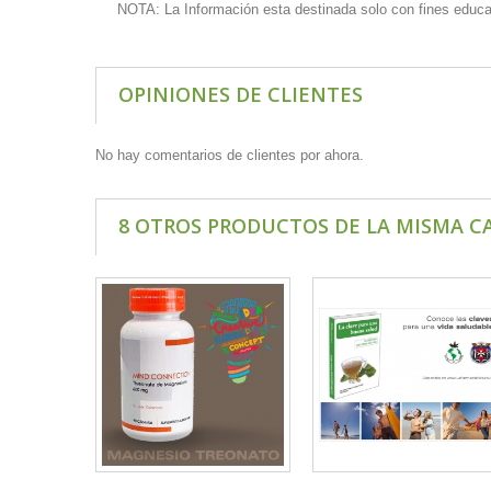
NOTA: La Información esta destinada solo con fines educati
OPINIONES DE CLIENTES
No hay comentarios de clientes por ahora.
8 OTROS PRODUCTOS DE LA MISMA C