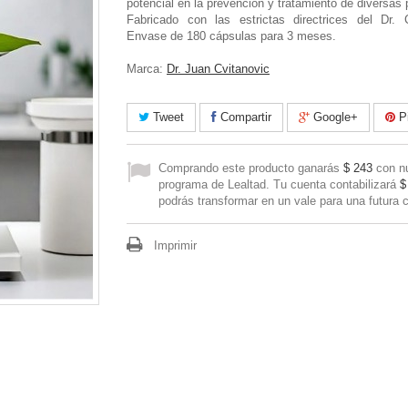
potencial en la prevención y tratamiento de diversas 
Fabricado con las estrictas directrices del Dr. C
Envase de 180 cápsulas para 3 meses.
Marca:
Dr. Juan Cvitanovic
Tweet
Compartir
Google+
Pi
Comprando este producto ganarás
$ 243
con n
programa de Lealtad. Tu cuenta contabilizará
$
podrás transformar en un vale para una futura 
Imprimir