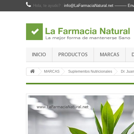
Hola, te ayudo? :
info@LaFarmaciaNatural.net ---------- 
INICIO
PRODUCTOS
MARCAS
MARCAS
Suplementos Nutricionales
Dr. Jua