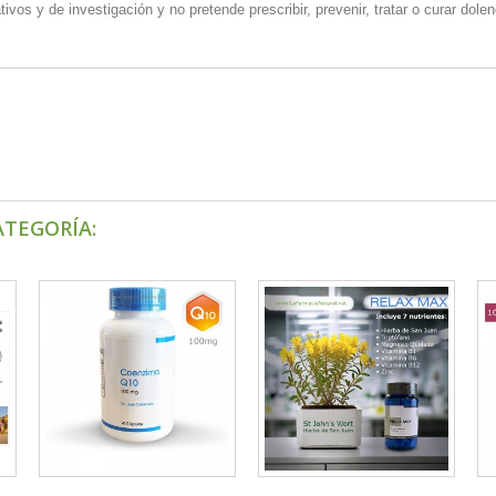
vos y de investigación y no pretende prescribir, prevenir, tratar o curar dol
ATEGORÍA: