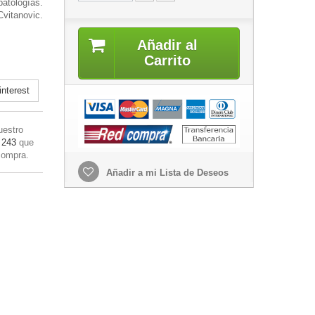
patologías.
vitanovic.
Añadir al
Carrito
nterest
uestro
 243
que
compra.
Añadir a mi Lista de Deseos