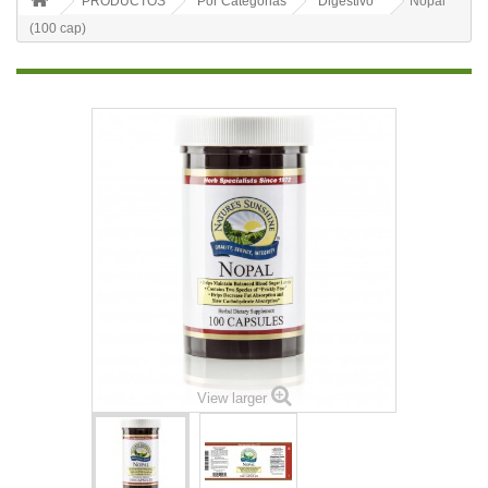
PRODUCTOS
Por Categorias
Digestivo
Nopal
(100 cap)
View larger