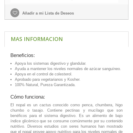
Añadir a mi Lista de Deseos
MAS INFORMACION
Beneficios:
Apoya los sistemas digestivo y glandular.
Ayuda a mantener los niveles normales de azúcar sanguíneo.
Apoya en el control de colesterol.
Aprobado para vegetarianos y Kosher.
100% Natural, Pureza Garantizada.
Cómo funciona:
El nopal es un cactus conocido como penca, chumbera, higo
chumbo o tasajo. Contiene pectinas y mucílago que son
benéficos para el sistema digestivo. Es un alimento de bajo
índice glicémico que se consume comúnmente por su contenido
nutritivo. Diversos estudios con seres humanos han mostrado
que el nopal provee apoyo nutritivo para los niveles normales de