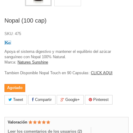
Nopal (100 cap)
SKU:
475
Apoya el sistema digestivo y mantener el equilibrio del azúcar
sanguíneo con Nopal 100% Natural.
Marca:
Natures Sunshine
Tambien Disponible Nopal Touch en 90 Capsulas:
CLICK AQUI
Agotado
Tweet
Compartir
Google+
Pinterest
Valoración
Leer los comentarios de los usuarios (
2
)