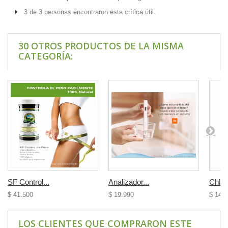
3 de 3 personas encontraron esta crítica útil.
30 OTROS PRODUCTOS DE LA MISMA
CATEGORÍA:
SF Control...
Analizador...
Chlore
$ 41.500
$ 19.990
$ 14.
LOS CLIENTES QUE COMPRARON ESTE