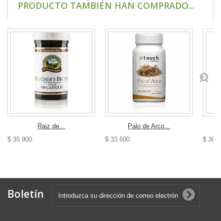
PRODUCTO TAMBIÉN HAN COMPRADO...
Raiz de...
Palo de Arco...
$ 35.900
$ 33.600
$ 30.
Boletín