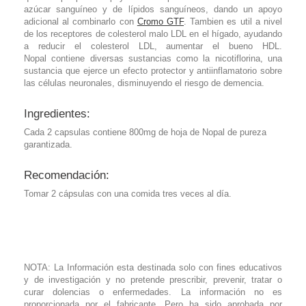
azúcar sanguíneo y de lípidos sanguíneos, dando un apoyo
adicional al combinarlo con
Cromo GTF
. Tambien es util a nivel
de los receptores de colesterol malo LDL en el hígado, ayudando
a reducir el colesterol LDL, aumentar el bueno HDL.
Nopal contiene diversas sustancias como la nicotiflorina, una
sustancia que ejerce un efecto protector y antiinflamatorio sobre
las células neuronales, disminuyendo el riesgo de demencia.
Ingredientes:
Cada 2 capsulas contiene 800mg de hoja de Nopal de pureza
garantizada.
Recomendación:
Tomar 2 cápsulas con una comida tres veces al día.
NOTA: La Información esta destinada solo con fines educativos
y de investigación y no pretende prescribir, prevenir, tratar o
curar dolencias o enfermedades. La información no es
proporcionada por el fabricante. Pero ha sido aprobada por