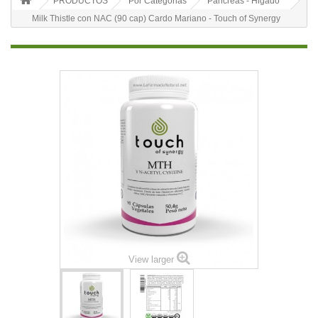
PRODUCTOS
Por Categorias
Pancreas - Higado
Milk Thistle con NAC (90 cap) Cardo Mariano - Touch of Synergy
View larger