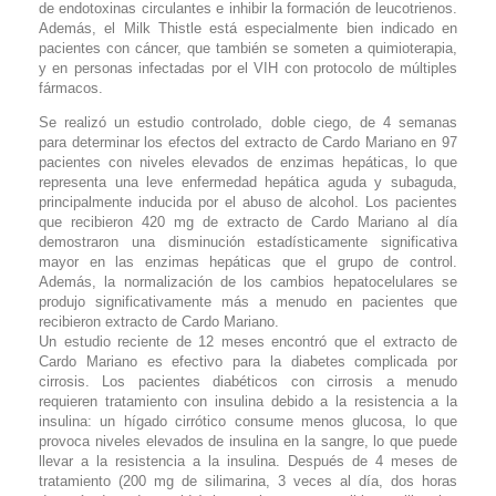
de endotoxinas circulantes e inhibir la formación de leucotrienos.
Además, el Milk Thistle está especialmente bien indicado en
pacientes con cáncer, que también se someten a quimioterapia,
y en personas infectadas por el VIH con protocolo de múltiples
fármacos.
Se realizó un estudio controlado, doble ciego, de 4 semanas
para determinar los efectos del extracto de Cardo Mariano en 97
pacientes con niveles elevados de enzimas hepáticas, lo que
representa una leve enfermedad hepática aguda y subaguda,
principalmente inducida por el abuso de alcohol. Los pacientes
que recibieron 420 mg de extracto de Cardo Mariano al día
demostraron una disminución estadísticamente significativa
mayor en las enzimas hepáticas que el grupo de control.
Además, la normalización de los cambios hepatocelulares se
produjo significativamente más a menudo en pacientes que
recibieron extracto de Cardo Mariano.
Un estudio reciente de 12 meses encontró que el extracto de
Cardo Mariano es efectivo para la diabetes complicada por
cirrosis. Los pacientes diabéticos con cirrosis a menudo
requieren tratamiento con insulina debido a la resistencia a la
insulina: un hígado cirrótico consume menos glucosa, lo que
provoca niveles elevados de insulina en la sangre, lo que puede
llevar a la resistencia a la insulina. Después de 4 meses de
tratamiento (200 mg de silimarina, 3 veces al día, dos horas