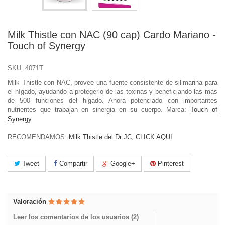
Milk Thistle con NAC (90 cap) Cardo Mariano -
Touch of Synergy
SKU:
4071T
Milk Thistle con NAC, provee una fuente consistente de silimarina para
el hígado, ayudando a protegerlo de las toxinas y beneficiando las mas
de 500 funciones del higado. Ahora potenciado con importantes
nutrientes que trabajan en sinergia en su cuerpo. Marca:
Touch of
Synergy
RECOMENDAMOS:
Milk Thistle del Dr JC, CLICK AQUI
Tweet
Compartir
Google+
Pinterest
Valoración
Leer los comentarios de los usuarios (
2
)