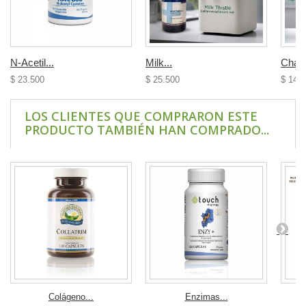
N-Acetil...
Milk...
Chanc
$ 23.500
$ 25.500
$ 14.
LOS CLIENTES QUE COMPRARON ESTE
PRODUCTO TAMBIÉN HAN COMPRADO...
Colágeno...
Enzimas...