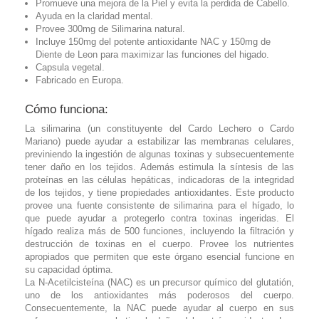
Promueve una mejora de la Piel y evita la perdida de Cabello.
Ayuda en la claridad mental.
Provee 300mg de Silimarina natural.
Incluye 150mg del potente antioxidante NAC y 150mg de
Diente de Leon para maximizar las funciones del higado.
Capsula vegetal.
Fabricado en Europa.
Cómo funciona:
La silimarina (un constituyente del Cardo Lechero o Cardo
Mariano) puede ayudar a estabilizar las membranas celulares,
previniendo la ingestión de algunas toxinas y subsecuentemente
tener daño en los tejidos. Además estimula la síntesis de las
proteínas en las células hepáticas, indicadoras de la integridad
de los tejidos, y tiene propiedades antioxidantes. Este producto
provee una fuente consistente de silimarina para el hígado, lo
que puede ayudar a protegerlo contra toxinas ingeridas. El
hígado realiza más de 500 funciones, incluyendo la filtración y
destrucción de toxinas en el cuerpo. Provee los nutrientes
apropiados que permiten que este órgano esencial funcione en
su capacidad óptima.
La N-Acetilcisteína (NAC) es un precursor químico del glutatión,
uno de los antioxidantes más poderosos del cuerpo.
Consecuentemente, la NAC puede ayudar al cuerpo en sus