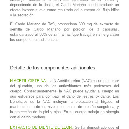
dependiendo de la dosis, el Cardo Mariano puede producir un
efecto laxante suave como resultado del aumento del flujo biliar
y la secreción.
El Cardo Mariano de ToS, proporciona 300 mg de extracto de
semilla de Cardo Mariano por porcion de 3 capsulas,
estandarizado al 80% de silimarina, que trabaja en sinergia con
los componentes adicionales.
Detalle de los componentes adicionales:
N-ACETIL CISTEINA:
La N-Acetilcisteína (NAC) es un precursor
del glutatión, uno de los antioxidantes más poderosos del
cuerpo. Consecuentemente, la NAC puede ayudar al cuerpo en
sus esfuerzos para combatir el daño del estrés oxidante. Los
Beneficios de la NAC incluyen la protección al hígado, el
mantenimiento de los niveles normales de presión sanguínea, y
la protección de la piel y ojos. En su cuerpo trabaja en sinergia
con el cardo mariano.
EXTRACTO DE DIENTE DE LEON:
Se ha demostrado que el