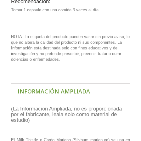
Recomendación:
Tomar 1 capsula con una comida 3 veces al día.
NOTA: La etiqueta del producto pueden variar sin previo aviso, lo
que no altera la calidad del producto ni sus componentes. La
Información esta destinada solo con fines educativos y de
investigación y no pretende prescribir, prevenir, tratar o curar
dolencias o enfermedades.
INFORMACIÓN AMPLIADA
(La Informacion Ampliada, no es proporcionada
por el fabricante, leala solo como material de
estudio)
El Milk Thistle o Cardo Mariano (Silybum marianum) se usa en