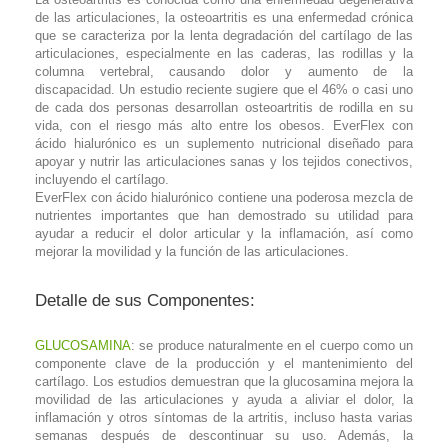
de las articulaciones, la osteoartritis es una enfermedad crónica
que se caracteriza por la lenta degradación del cartílago de las
articulaciones, especialmente en las caderas, las rodillas y la
columna vertebral, causando dolor y aumento de la
discapacidad. Un estudio reciente sugiere que el 46% o casi uno
de cada dos personas desarrollan osteoartritis de rodilla en su
vida, con el riesgo más alto entre los obesos. EverFlex con
ácido hialurónico es un suplemento nutricional diseñado para
apoyar y nutrir las articulaciones sanas y los tejidos conectivos,
incluyendo el cartílago.
EverFlex con ácido hialurónico contiene una poderosa mezcla de
nutrientes importantes que han demostrado su utilidad para
ayudar a reducir el dolor articular y la inflamación, así como
mejorar la movilidad y la función de las articulaciones.
Detalle de sus Componentes:
GLUCOSAMINA
: se produce naturalmente en el cuerpo como un
componente clave de la producción y el mantenimiento del
cartílago. Los estudios demuestran que la glucosamina mejora la
movilidad de las articulaciones y ayuda a aliviar el dolor, la
inflamación y otros síntomas de la artritis, incluso hasta varias
semanas después de descontinuar su uso. Además, la