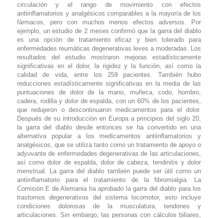
circulación y el rango de movimiento con efectos
antiinflamatorios y analgésicos comparables a la mayoría de los
fármacos, pero con muchos menos efectos adversos. Por
ejemplo, un estudio de 2 meses confirmó que la garra del diablo
es una opción de tratamiento eficaz y bien tolerado para
enfermedades reumáticas degenerativas leves a moderadas. Los
resultados del estudio mostraron mejoras estadísticamente
significativas en el dolor, la rigidez y la función, así como la
calidad de vida, entre los 259 pacientes. También hubo
reducciones estadísticamente significativas en la media de las
puntuaciones de dolor de la mano, muñeca, codo, hombro,
cadera, rodilla y dolor de espalda, con un 60% de los pacientes,
que redujeron o descontinuaron medicamentos para el dolor.
Después de su introducción en Europa a principios del siglo 20,
la garra del diablo desde entonces se ha convertido en una
alternativa popular a los medicamentos antiinflamatorios y
analgésicos, que se utiliza tanto como un tratamiento de apoyo o
adyuvante de enfermedades degenerativas de las articulaciones,
así como dolor de espalda, dolor de cabeza, tendinitis y dolor
menstrual. La garra del diablo también puede ser útil como un
antiinflamatorio para el tratamiento de la fibromialgia. La
Comisión E de Alemania ha aprobado la garra del diablo para los
trastornos degenerativos del sistema locomotor, esto incluye
condiciones dolorosas de la musculatura, tendones y
articulaciones. Sin embargo, las personas con cálculos biliares,