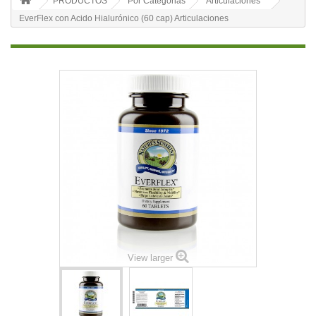
PRODUCTOS
Por Categorias
Articulaciones
EverFlex con Acido Hialurónico (60 cap) Articulaciones
View larger