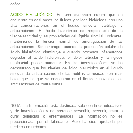
daños.
ACIDO HIALURÓNICO:
Es una sustancia natural que se
encuentra en casi todos los fluidos y tejidos biológicos, con una
alta concentraciones en el líquido sinovial, cartílago y
articulaciones. El ácido hialurónico es responsable de la
viscoelasticidad y las propiedades del líquido sinovial lubricante,
manteniendo la función normal de amortiguación de las
articulaciones. Sin embargo, cuando la producción celular de
ácido hialurónico disminuye o cuando procesos inflamatorios
degradar el ácido hialurónico, el dolor articular y la rigidez
miofascial puede aumentar. En las investigaciónes se ha
demostrado que los niveles de ácido hialurónico en el líquido
sinovial de articulaciones de las rodillas artrósicas son más
bajas que las que se encuentran en el líquido sinovial de las
articulaciones de rodilla sanas.
NOTA: La Información esta destinada solo con fines educativos
y de investigación y no pretende prescribir, prevenir, tratar o
curar dolencias o enfermedades. La información no es
proporcionada por el fabricante. Pero ha sido aprobada por
médicos naturópatas.