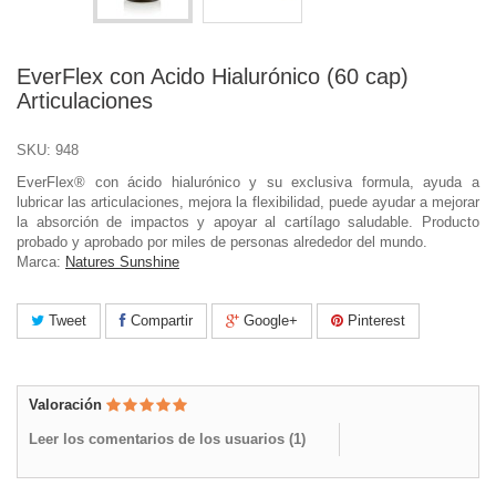
EverFlex con Acido Hialurónico (60 cap)
Articulaciones
SKU:
948
EverFlex® con ácido hialurónico y su exclusiva formula, ayuda a
lubricar las articulaciones, mejora la flexibilidad, puede ayudar a mejorar
la absorción de impactos y apoyar al cartílago saludable. Producto
probado y aprobado por miles de personas alrededor del mundo.
Marca:
Natures Sunshine
Tweet
Compartir
Google+
Pinterest
Valoración
Leer los comentarios de los usuarios (
1
)