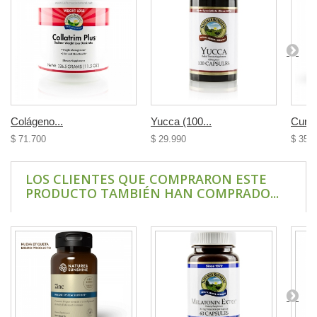
Colágeno...
Yucca (100...
Curcu
$ 71.700
$ 29.990
$ 35.
LOS CLIENTES QUE COMPRARON ESTE
PRODUCTO TAMBIÉN HAN COMPRADO...