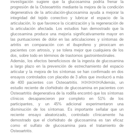
investigación sugiere que la glucosamina podría frenar la
progresión de la Osteoartritis mediante la mejora de la condición
degenerativa de la articulación-glucosamina ayuda a mejorar la
integridad del tejido conectivo y lubricar el espacio de la
articulación, lo que favorece la cicatrización y la regeneración de
la articulación afectada. Los estudios han demostrado que la
glucosamina produce una mejoría significativamente mayor en
las puntuaciones de dolor en las articulaciones y síntomas de
artritis en comparación con el ibuprofeno y piroxicam en
pacientes con artrosis, y se tolera mejor que cualquiera de los
dos, sobre todo en términos de trastornos gastrointestinales.
Además, los efectos beneficiosos de la ingesta de glucosamina
a largo plazo en la prevención de estrechamiento del espacio
articular y la mejora de los síntomas se han confirmado en dos
ensayos controlados con placebo de 3 años que involucró a más
de 400 pacientes con Osteoartritis. ￼￼￼￼￼Además, un
estudio reciente de clorhidrato de glucosamina en pacientes con
Osteoartritis degenerativa de la rodilla encontró que los síntomas
clínicos desaparecieron por completo en 51% de los
participantes, y un 45% adicional experimentaron una
disminución de los síntomas. Es importante señalar que un
reciente ensayo aleatorizado, controlado clínicamente ha
demostrado que el clorhidrato de glucosamina es tan eficaz
como el sulfato de glucosamina para el tratamiento de
Osteoartritis.