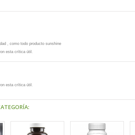
idad , como todo producto sunshine
n esta crítica útil.
n esta crítica útil.
CATEGORÍA: