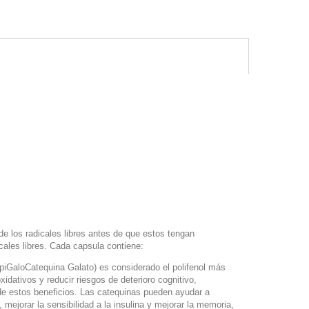
de los radicales libres antes de que estos tengan
ales libres. Cada capsula contiene:
EpiGaloCatequina Galato) es considerado el polifenol más
dativos y reducir riesgos de deterioro cognitivo,
e estos beneficios. Las catequinas pueden ayudar a
, mejorar la sensibilidad a la insulina y mejorar la memoria,