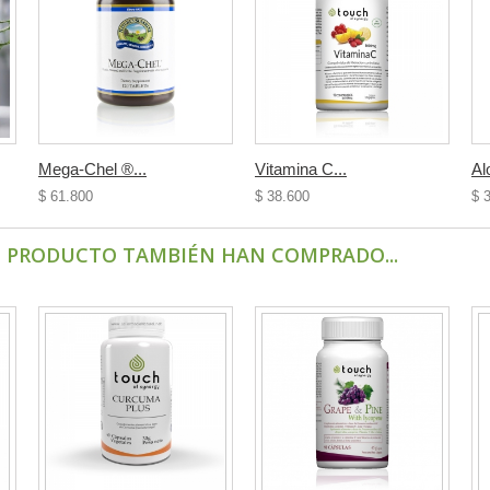
Mega-Chel ®...
Vitamina C...
Al
$ 61.800
$ 38.600
$ 
E PRODUCTO TAMBIÉN HAN COMPRADO...