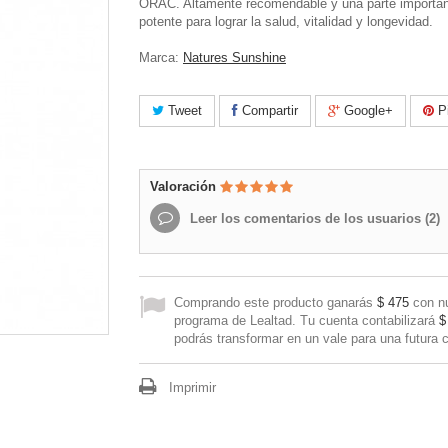
ORAC. Altamente recomendable y una parte importan
potente para lograr la salud, vitalidad y longevidad.
Marca:
Natures Sunshine
Tweet
Compartir
Google+
Pi
Valoración
Leer los comentarios de los usuarios (
2
)
Comprando este producto ganarás
$ 475
con n
programa de Lealtad. Tu cuenta contabilizará
$
podrás transformar en un vale para una futura 
Imprimir