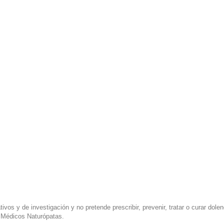
vos y de investigación y no pretende prescribir, prevenir, tratar o curar dol
r Médicos Naturópatas.