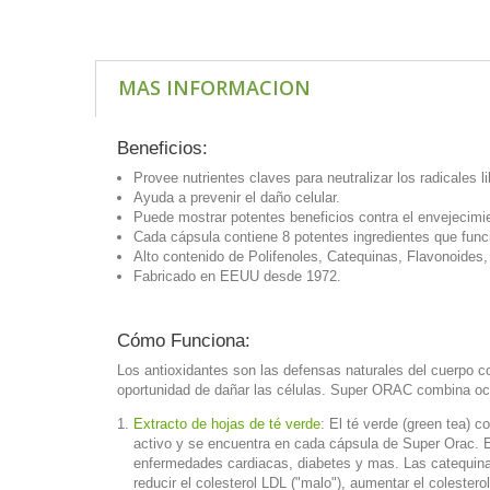
MAS INFORMACION
Beneficios:
Provee nutrientes claves para neutralizar los radicales li
Ayuda a prevenir el daño celular.
Puede mostrar potentes beneficios contra el envejecimi
Cada cápsula contiene 8 potentes ingredientes que func
Alto contenido de Polifenoles, Catequinas, Flavonoides,
Fabricado en EEUU desde 1972.
Cómo Funciona:
Los antioxidantes son las defensas naturales del cuerpo con
oportunidad de dañar las células. Super ORAC combina ocho
Extracto de hojas de té verde
: El té verde (green tea) 
activo y se encuentra en cada cápsula de Super Orac. Es
enfermedades cardiacas, diabetes y mas. Las catequin
reducir el colesterol LDL ("malo"), aumentar el colestero