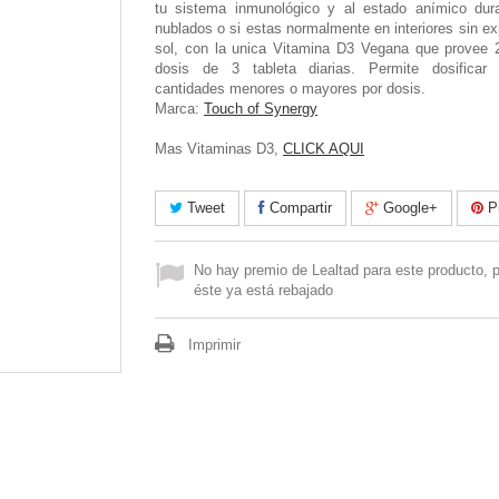
tu sistema inmunológico y al estado anímico du
nublados o si estas normalmente en interiores sin ex
sol, con la unica Vitamina D3 Vegana que provee 
dosis de 3 tableta diarias. Permite dosificar 
cantidades menores o mayores por dosis.
Marca:
Touch of Synergy
Mas Vitaminas D3,
CLICK AQUI
Tweet
Compartir
Google+
Pi
No hay premio de Lealtad para este producto, 
éste ya está rebajado
Imprimir