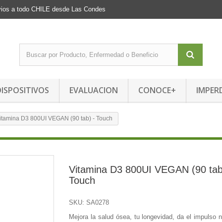
Envios a todo CHILE desde Las Condes
DISPOSITIVOS
EVALUACION
CONOCE+
IMPER
itamina D3 800UI VEGAN (90 tab) - Touch
Vitamina D3 800UI VEGAN (90 tab
Touch
SKU:
SA0278
Mejora la salud ósea, tu longevidad, da el impulso 