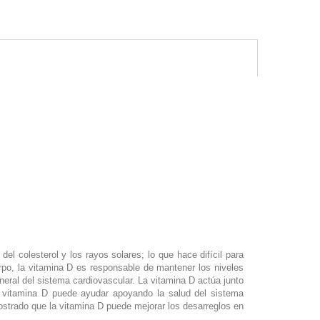
l colesterol y los rayos solares; lo que hace difícil para
erpo, la vitamina D es responsable de mantener los niveles
neral del sistema cardiovascular. La vitamina D actúa junto
a vitamina D puede ayudar apoyando la salud del sistema
mostrado que la vitamina D puede mejorar los desarreglos en