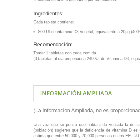
Ingredientes:
Cada tableta contiene:
800 UI de vitamina D3 Vegetal, equivalente a 20µg (400% 
Recomendación:
Tomar 1 tabletas con cada comida.
(3 tabletas al dia proporciona 2400UI de Vitamina D3, equi
INFORMACIÓN AMPLIADA
(La Informacion Ampliada, no es proporcionada
Una vez que se pensó que había sido vencida la defici
(población) sugieren que la deficiencia de vitamina D 
estima que entre 50,000 y 70,000 personas en los EE. UU.