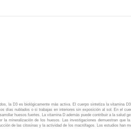
s, la D3 es biológicamente más activa. El cuerpo sintetiza la vitamina D3 de
s días nublados o si trabajas en interiores sin exposición al sol. En el cu
arrollar huesos fuertes. La vitamina D además puede contribuir a la salud ge
r la mineralización de los huesos. Las investigaciones demuestran que l
oducción de las citosinas y la actividad de los macrófagos. Los estudios han 