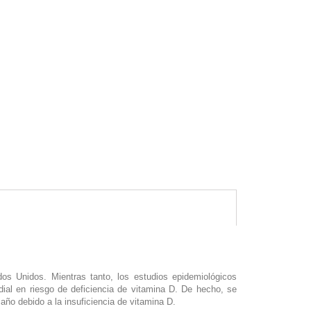
s Unidos. Mientras tanto, los estudios epidemiológicos
al en riesgo de deficiencia de vitamina D. De hecho, se
o debido a la insuficiencia de vitamina D.