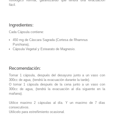
fisiológico normal, garantizando que tendrá una evacuación
fácil.
Ingredientes:
Cada Cápsula contiene:
450 mg de Cáscara Sagrada (Cortesa de Rhamnus
Purshiana),
Cápsula Vegetal y Estearato de Magnesio.
Recomendación:
Tomar 1 cápsula, después del desayuno junto a un vaso con
300cc de agua, (tendrá la evacuación durante la tarde).
O tomar 1 cápsula después de la cena junto a un vaso con
300cc de agua, (tendrá la evacuación al día siguente en la
mañana).
Utilice maximo 2 cápsulas al día. Y un maximo de 7 días
consecutivos.
Utilicelo para estreñimiento ocasional.