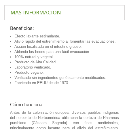
MAS INFORMACION
Beneficios:
Efecto laxante estimulante.
Alivio rápido del estreñimiento al fomentar las evacuaciones.
Acción localizada en el intestino grueso.
Ablanda las heces para una fácil evacuación.
100% natural y vegetal.
Producto de Alta Calidad.
Laboratorio verificado.
Producto vegano.
Verificado sin ingredientes genéticamente modificados.
Fabricado en EEUU desde 1973.
Cómo funciona:
Antes de la colonización europea, diversos pueblos indígenas
del noroeste de Norteamérica utilizaban la corteza de Rhamnus
purshiana (Cáscara Sagrada) con fines medicinales,
principalmente como laxante para el alivio del estreñimiento.