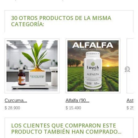
30 OTROS PRODUCTOS DE LA MISMA
CATEGORÍA:
Curcuma...
Alfalfa (90...
Astrál
$ 28.900
$ 15.490
$ 25.
LOS CLIENTES QUE COMPRARON ESTE
PRODUCTO TAMBIÉN HAN COMPRADO...