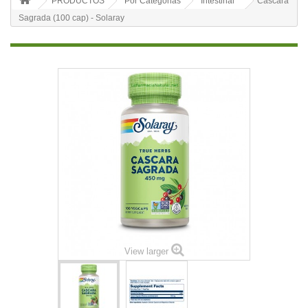
PRODUCTOS
Por Categorias
Intestinal
Cascara
Sagrada (100 cap) - Solaray
View larger