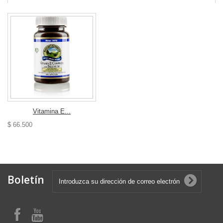
Vitamina E...
$ 66.500
Boletín