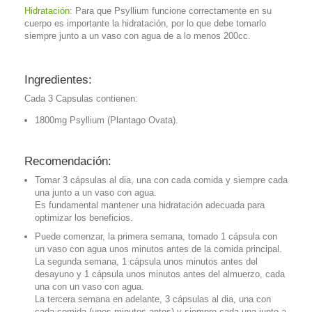
Hidratación
: Para que Psyllium funcione correctamente en su
cuerpo es importante la hidratación, por lo que debe tomarlo
siempre junto a un vaso con agua de a lo menos 200cc.
Ingredientes:
Cada 3 Capsulas contienen:
1800mg Psyllium (Plantago Ovata).
Recomendación:
Tomar 3 cápsulas al dia, una con cada comida y siempre cada
una junto a un vaso con agua.
Es fundamental mantener una hidratación adecuada para
optimizar los beneficios.
Puede comenzar, la primera semana, tomado 1 cápsula con
un vaso con agua unos minutos antes de la comida principal.
La segunda semana, 1 cápsula unos minutos antes del
desayuno y 1 cápsula unos minutos antes del almuerzo, cada
una con un vaso con agua.
La tercera semana en adelante, 3 cápsulas al dia, una con
cada comida (unos minutos antes) y siempre cada una junto a