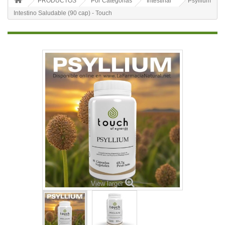
PRODUCTOS
Por Categorias
Intestinal
Psyllium
Intestino Saludable (90 cap) - Touch
View larger