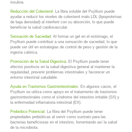
insulina.
Reducción del Colesterol
: La fibra soluble del Psyllium puede
ayudar a reducir los niveles de colesterol malo LDL (lipoproteínas
de baja densidad) al interferir con su absorción, lo que puede
beneficiar la salud cardiovascular.
Sensación de Saciedad
: Al formar un gel en el estómago, el
Psyllium puede contribuir a una sensación de saciedad, lo que
puede ser útil en estrategias de control de peso y gestión de la
ingesta calórica.
Promoción de la Salud Digestiva
: El Psyllium puede tener
efectos positivos en la salud digestiva general al mantener la
regularidad, prevenir problemas intestinales y favorecer un
entorno intestinal saludable.
Ayuda en Trastornos Gastrointestinales
: En algunos casos, el
Psyllium se utiliza como apoyo en el tratamiento de trastornos
gastrointestinales como el síndrome del intestino irritable (SII) y
la enfermedad inflamatoria intestinal (EII).
Prebiótico Potencial
: La fibra del Psyllium puede tener
propiedades prebióticas al servir como sustrato para las
bacterias beneficiosas en el intestino, fomentando así la salud
de la microbiota.