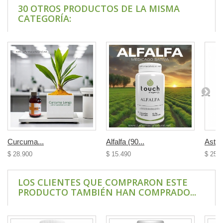
30 OTROS PRODUCTOS DE LA MISMA
CATEGORÍA:
Curcuma...
Alfalfa (90...
Astrál
$ 28.900
$ 15.490
$ 25.
LOS CLIENTES QUE COMPRARON ESTE
PRODUCTO TAMBIÉN HAN COMPRADO...