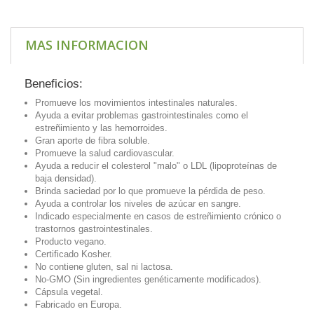
MAS INFORMACION
Beneficios:
Promueve los movimientos intestinales naturales.
Ayuda a evitar problemas gastrointestinales como el
estreñimiento y las hemorroides.
Gran aporte de fibra soluble.
Promueve la salud cardiovascular.
Ayuda a reducir el colesterol "malo" o LDL (lipoproteínas de
baja densidad).
Brinda saciedad por lo que promueve la pérdida de peso.
Ayuda a controlar los niveles de azúcar en sangre.
Indicado especialmente en casos de estreñimiento crónico o
trastornos gastrointestinales.
Producto vegano.
Certificado Kosher.
No contiene gluten, sal ni lactosa.
No-GMO (Sin ingredientes genéticamente modificados).
Cápsula vegetal.
Fabricado en Europa.