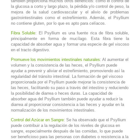
también proporciona muchos otros beneficios: como el control de
la glucosa a corto y largo plazo, la pérdida y/o control de peso, la
mejora de la salud cardiovascular y el alivio de problemas
gastrointestinales como el estreñimiento. Además, el Psyllium
no contiene gluten, por lo que es apto para celíacos.
Fibra Soluble
: El Psyllium es una fuente rica de fibra soluble,
principalmente en forma de mucílago. Esta fibra tiene la
capacidad de absorber agua y formar una especie de gel viscoso
en el tracto digestivo.
Promueve los movimientos intestinales naturales
: Al aumentar el
volumen y la consistencia de las heces, el Psyllium puede
ayudar a prevenir y aliviar el estreñimiento, promoviendo así la
regularidad del tránsito intestinal. La formación de gel viscoso
proporcionada por el Psyllium puede mejorar la consistencia de
las heces, facilitando su paso a través del intestino y reduciendo
la posibilidad de diarrea o heces duras. La capacidad de
absorber agua del Psyllium también puede ayudar a reducir la
diarrea al proporcionar consistencia a las heces y ayudar en la
normalización de los movimientos intestinales.
Control del Azúcar en Sangre
: Se ha observado que el Psyllium
puede contribuir a la regulación de los niveles de glucosa en
sangre, especialmente después de las comidas, lo que puede
ser beneficioso para las personas con diabetes o resistencia a la