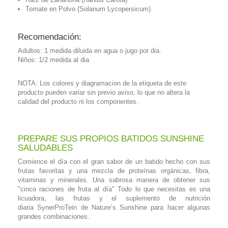
Tomate en Polvo (Solanum Lycopersicum)
Recomendación:
Adultos: 1 medida diluida en agua o jugo por dia.
Niños: 1/2 medida al dia
NOTA: Los colores y diagramacion de la etiqueta de este
producto pueden variar sin previo aviso, lo que no altera la
calidad del producto ni los componentes.
PREPARE SUS PROPIOS BATIDOS SUNSHINE
SALUDABLES
Comience el día con el gran sabor de un batido hecho con sus
frutas favoritas y una mezcla de proteínas orgánicas, fibra,
vitaminas y minerales. Una sabrosa manera de obtener sus
"cinco raciones de fruta al día" Todo lo que necesitas es una
licuadora, las frutas y el suplemento de nutrición
diaria SynerProTein de Nature’s Sunshine para hacer algunas
grandes combinaciones.