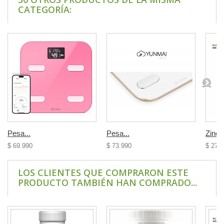
CATEGORÍA:
Pesa...
Pesa...
Zinc 
$ 69.990
$ 73.990
$ 27.
LOS CLIENTES QUE COMPRARON ESTE
PRODUCTO TAMBIÉN HAN COMPRADO...