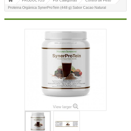
PRODUCTOS
Por Categorias
Control de Peso
Proteina Orgánica SynerProTein (448 g) Sabor Cacao Natural
View larger