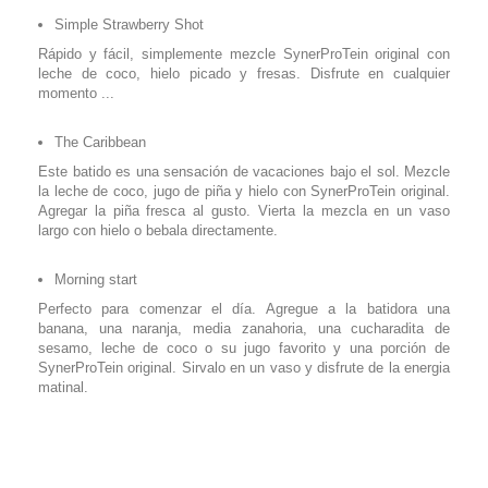
Simple Strawberry Shot
Rápido y fácil, simplemente mezcle SynerProTein original con
leche de coco, hielo picado y fresas. Disfrute en cualquier
momento ...
The Caribbean
Este batido es una sensación de vacaciones bajo el sol. Mezcle
la leche de coco, jugo de piña y hielo con SynerProTein original.
Agregar la piña fresca al gusto. Vierta la mezcla en un vaso
largo con hielo o bebala directamente.
Morning start
Perfecto para comenzar el día. Agregue a la batidora una
banana, una naranja, media zanahoria, una cucharadita de
sesamo, leche de coco o su jugo favorito y una porción de
SynerProTein original. Sirvalo en un vaso y disfrute de la energia
matinal.