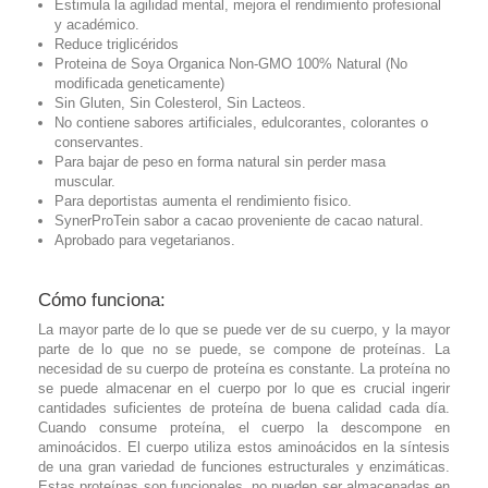
Estimula la agilidad mental, mejora el rendimiento profesional
y académico.
Reduce triglicéridos
Proteina de Soya Organica Non-GMO 100% Natural (No
modificada geneticamente)
Sin Gluten, Sin Colesterol, Sin Lacteos.
No contiene sabores artificiales, edulcorantes, colorantes o
conservantes.
Para bajar de peso en forma natural sin perder masa
muscular.
Para deportistas aumenta el rendimiento fisico.
SynerProTein sabor a cacao proveniente de cacao natural.
Aprobado para vegetarianos.
Cómo funciona:
La mayor parte de lo que se puede ver de su cuerpo, y la mayor
parte de lo que no se puede, se compone de proteínas. La
necesidad de su cuerpo de proteína es constante. La proteína no
se puede almacenar en el cuerpo por lo que es crucial ingerir
cantidades suficientes de proteína de buena calidad cada día.
Cuando consume proteína, el cuerpo la descompone en
aminoácidos. El cuerpo utiliza estos aminoácidos en la síntesis
de una gran variedad de funciones estructurales y enzimáticas.
Estas proteínas son funcionales, no pueden ser almacenadas en