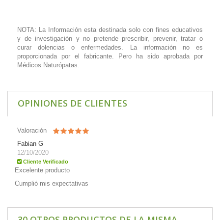
NOTA: La Información esta destinada solo con fines educativos
y de investigación y no pretende prescribir, prevenir, tratar o
curar dolencias o enfermedades. La información no es
proporcionada por el fabricante. Pero ha sido aprobada por
Médicos Naturópatas.
OPINIONES DE CLIENTES
Valoración
Fabian G
12/10/2020
Cliente Verificado
Excelente producto
Cumplió mis expectativas
30 OTROS PRODUCTOS DE LA MISMA