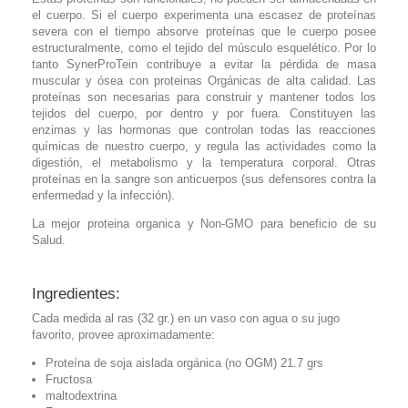
el cuerpo. Si el cuerpo experimenta una escasez de proteínas
severa con el tiempo absorve proteínas que le cuerpo posee
estructuralmente, como el tejido del músculo esquelético. Por lo
tanto SynerProTein contribuye a evitar la pérdida de masa
muscular y ósea con proteinas Orgánicas de alta calidad. Las
proteínas son necesarias para construir y mantener todos los
tejidos del cuerpo, por dentro y por fuera. Constituyen las
enzimas y las hormonas que controlan todas las reacciones
químicas de nuestro cuerpo, y regula las actividades como la
digestión, el metabolismo y la temperatura corporal. Otras
proteínas en la sangre son anticuerpos (sus defensores contra la
enfermedad y la infección).
La mejor proteina organica y Non-GMO para beneficio de su
Salud.
Ingredientes:
Cada medida al ras (32 gr.) en un vaso con agua o su jugo
favorito, provee aproximadamente:
Proteína de soja aislada orgánica (no OGM) 21.7 grs
Fructosa
maltodextrina