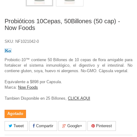
Probióticos 10Cepas, 50Billones (50 cap) -
Now Foods
SKU:
NF1021042-0
Probiotic-10™ contiene 50 Billones de 10 cepas de flora amigable para
fortalecer el sistema inmunológico, el digestivo y el intestinal. No
contiene gluten, soya, huevo ni alergenos. No-GMO. Cápsula vegetal.
Equivalente a $898 por Capsula.
Marca:
Now Foods
Tambien Disponible en 25 Billones,
CLICK AQUI
Agotado
Tweet
Compartir
Google+
Pinterest