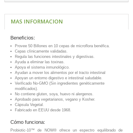
MAS INFORMACION
Beneficios:
Provee 50 Billones en 10 cepas de microflora benéfica.
Cepas clínicamente validadas.
Regula las funciones intestinales y digestivas.
Ayuda a eliminar las toxinas.
Apoya el sistema inmunológico.
Ayudan a mover los alimentos por el tracto intestinal
Apoyan un entorno digestivo e intestinal saludable.
Verificado No-GMO (Sin ingredientes genéticamente
modificados).
No contiene gluten, soya, huevo ni alergenos.
Aprobado para vegetarianos, vegano y Kosher.
Cápsula Vegetal.
Fabricado en EEUU desde 1968.
Cómo funciona:
Probiotic-10™ de NOW® ofrece un espectro equilibrado de