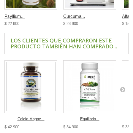
Psyllium...
Curcuma...
Alfalf
$ 22.900
$ 28.900
$ 15.
LOS CLIENTES QUE COMPRARON ESTE
PRODUCTO TAMBIÉN HAN COMPRADO...
Calcio-Magne...
Equilibrio...
$ 42.900
$ 34.900
$ 33.