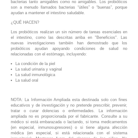
bacterias tanto amigables como no amigables. Los probióticos
son a menudo llamados bacterias “útiles” o “buenas”, porque
ayudan a mantener el intestino saludable.
¿QUÉ HACEN?
Los probióticos realizan un sin número de tareas esenciales en
el intestino, como las descritas arriba en "Beneficios". Las
nuevas investigaciones también han demostrado que los
probióticos ayudan apoyando condiciones de salud no
relacionadas con el estómago, incluyendo:
La condición de la piel
La salud urinaria y vaginal
La salud inmunológica
La salud oral
NOTA: La Información Ampliada esta destinada solo con fines
educativos y de investigación y no pretende prescribir, prevenir,
tratar o curar dolencias o enfermedades. La información
ampliada no es proporcionada por el fabricante. Consulte a su
médico si está embarazada o lactando, si toma medicamentos
(en especial, inmunosupresores) o si tiene alguna afección
médica (en especial, si está relacionada con el sistema