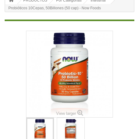
PRODUCTOS
Por Categorias
Intestinal
Probióticos 10Cepas, 50Billones (50 cap) - Now Foods
View larger