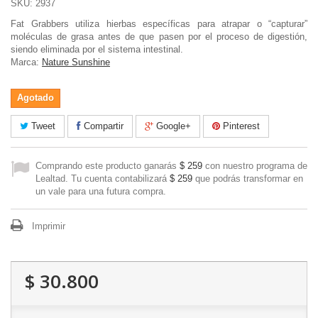
SKU:
2937
Fat Grabbers utiliza hierbas específicas para atrapar o “capturar”
moléculas de grasa antes de que pasen por el proceso de digestión,
siendo eliminada por el sistema intestinal.
Marca:
Nature Sunshine
Agotado
Tweet
Compartir
Google+
Pinterest
Comprando este producto ganarás
$ 259
con nuestro programa de
Lealtad. Tu cuenta contabilizará
$ 259
que podrás transformar en
un vale para una futura compra.
Imprimir
$ 30.800