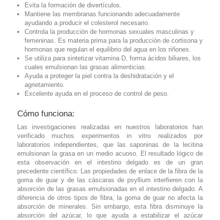
Evita la formación de divertículos.
Mantiene las membranas funcionando adecuadamente
ayudando a producir el colesterol necesario.
Controla la producción de hormonas sexuales masculinas y
femeninas. Es materia prima para la producción de cortisona y
hormonas que regulan el equilibrio del agua en los riñones.
Se utiliza para sintetizar vitamina D, forma ácidos biliares, los
cuales emulsionan las grasas alimenticias.
Ayuda a proteger la piel contra la deshidratación y el
agrietamiento.
Excelente ayuda en el proceso de control de peso.
Cómo funciona:
Las investigaciones realizadas en nuestros laboratorios han
verificado muchos experimentos in vitro realizados por
laboratorios independientes, que las saponinas de la lecitina
emulsionan la grasa en un medio acuoso. El resultado lógico de
esta observación en el intestino delgado es de un gran
precedente científico. Las propiedades de enlace de la fibra de la
goma de guar y de las cáscaras de psyllium interfieren con la
absorción de las grasas emulsionadas en el intestino delgado. A
diferencia de otros tipos de fibra, la goma de guar no afecta la
absorción de minerales. Sin embargo, esta fibra disminuye la
absorción del azúcar, lo que ayuda a estabilizar el azúcar