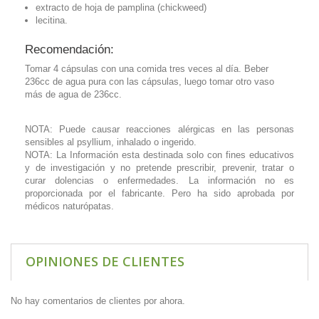
extracto de hoja de pamplina (chickweed)
lecitina.
Recomendación:
Tomar 4 cápsulas con una comida tres veces al día. Beber
236cc de agua pura con las cápsulas, luego tomar otro vaso
más de agua de 236cc.
NOTA: Puede causar reacciones alérgicas en las personas
sensibles al psyllium, inhalado o ingerido.
NOTA: La Información esta destinada solo con fines educativos
y de investigación y no pretende prescribir, prevenir, tratar o
curar dolencias o enfermedades. La información no es
proporcionada por el fabricante. Pero ha sido aprobada por
médicos naturópatas.
OPINIONES DE CLIENTES
No hay comentarios de clientes por ahora.