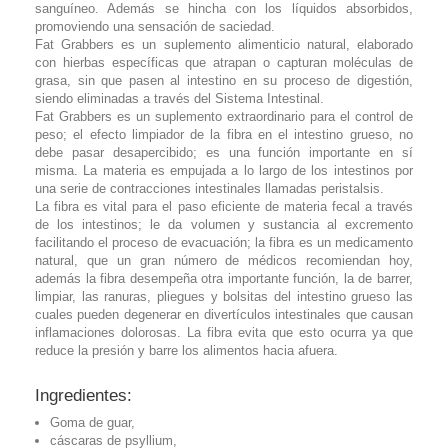
sanguíneo. Además se hincha con los líquidos absorbidos,
promoviendo una sensación de saciedad.
Fat Grabbers es un suplemento alimenticio natural, elaborado
con hierbas específicas que atrapan o capturan moléculas de
grasa, sin que pasen al intestino en su proceso de digestión,
siendo eliminadas a través del Sistema Intestinal.
Fat Grabbers es un suplemento extraordinario para el control de
peso; el efecto limpiador de la fibra en el intestino grueso, no
debe pasar desapercibido; es una función importante en sí
misma. La materia es empujada a lo largo de los intestinos por
una serie de contracciones intestinales llamadas peristalsis.
La fibra es vital para el paso eficiente de materia fecal a través
de los intestinos; le da volumen y sustancia al excremento
facilitando el proceso de evacuación; la fibra es un medicamento
natural, que un gran número de médicos recomiendan hoy,
además la fibra desempeña otra importante función, la de barrer,
limpiar, las ranuras, pliegues y bolsitas del intestino grueso las
cuales pueden degenerar en divertículos intestinales que causan
inflamaciones dolorosas. La fibra evita que esto ocurra ya que
reduce la presión y barre los alimentos hacia afuera.
Ingredientes:
Goma de guar,
cáscaras de psyllium,