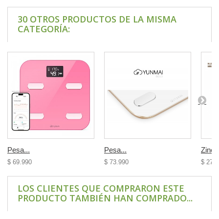
30 OTROS PRODUCTOS DE LA MISMA
CATEGORÍA:
Pesa...
Pesa...
Zinc 
$ 69.990
$ 73.990
$ 27.
LOS CLIENTES QUE COMPRARON ESTE
PRODUCTO TAMBIÉN HAN COMPRADO...