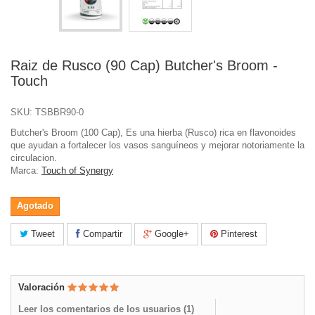
Raiz de Rusco (90 Cap) Butcher's Broom -
Touch
SKU:
TSBBR90-0
Butcher's Broom (100 Cap), Es una hierba (Rusco) rica en flavonoides
que ayudan a fortalecer los vasos sanguíneos y mejorar notoriamente la
circulacion.
Marca:
Touch of Synergy
Agotado
Tweet
Compartir
Google+
Pinterest
Valoración
Leer los comentarios de los usuarios (
1
)