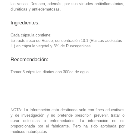
las venas. Destaca, además, por sus virtudes antiinflamatorias,
diuréticas y antiedematosas.
Ingredientes:
Cada cápsula contiene:
Extracto seco de Rusco, concentración 10:1 (Ruscus aceleatus
L.) en cápsula vegetal y 3% de Ruscogeninas.
Recomendación:
Tomar 3 cápsulas diarias con 300cc de agua.
NOTA: La Información esta destinada solo con fines educativos
y de investigación y no pretende prescribir, prevenir, tratar o
curar dolencias o enfermedades. La información no es
proporcionada por el fabricante. Pero ha sido aprobada por
médicos naturópatas