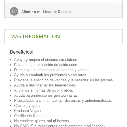
Añadir a mi Lista de Deseos
MAS INFORMACION
Beneficios:
Apoya y mejora el sistema circulatorio.
Favorece la eliminación de acido urico
Disminuye la inflamacion de varices y venitas.
Ayuda a combatir los problemas vasculares.
Previene la aparición de varices y la pesadez en las piernas.
Ayuda a desinflamar los hemorroides.
Alivia los síntomas de picor y ardor.
Ayuda para infecciones genitourinarias.
Propiedades antiinflamatorias, diuréticas y antiedematosas.
Cápsula vegetal.
Producto Vegano.
Certificado Kosher..
No contiene gluten, sal ni lácteos.
No-GMO (Sin ingredientes genéticamente modificados).