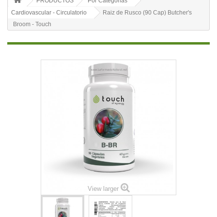
PRODUCTOS
Por Categorias
Cardiovascular - Circulatorio
Raiz de Rusco (90 Cap) Butcher's
Broom - Touch
View larger