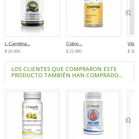
L-Carnitina...
Cobre...
Vitam
$ 29.900
$ 22.900
$ 38.
LOS CLIENTES QUE COMPRARON ESTE
PRODUCTO TAMBIÉN HAN COMPRADO...