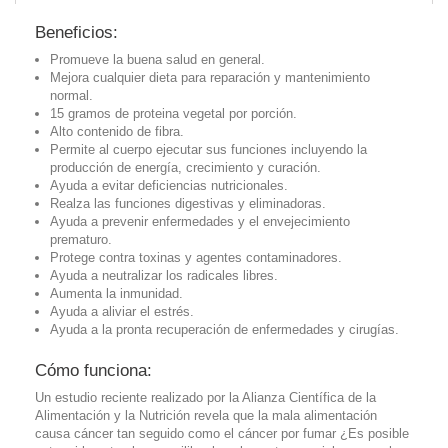
Beneficios:
Promueve la buena salud en general.
Mejora cualquier dieta para reparación y mantenimiento
normal.
15 gramos de proteina vegetal por porción.
Alto contenido de fibra.
Permite al cuerpo ejecutar sus funciones incluyendo la
producción de energía, crecimiento y curación.
Ayuda a evitar deficiencias nutricionales.
Realza las funciones digestivas y eliminadoras.
Ayuda a prevenir enfermedades y el envejecimiento
prematuro.
Protege contra toxinas y agentes contaminadores.
Ayuda a neutralizar los radicales libres.
Aumenta la inmunidad.
Ayuda a aliviar el estrés.
Ayuda a la pronta recuperación de enfermedades y cirugías.
Cómo funciona:
Un estudio reciente realizado por la Alianza Científica de la
Alimentación y la Nutrición revela que la mala alimentación
causa cáncer tan seguido como el cáncer por fumar ¿Es posible