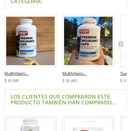
CATEGORÍA:
MultiVitami...
MultiVitami...
Super
$ 49.990
$ 35.990
$ 24.
LOS CLIENTES QUE COMPRARON ESTE
PRODUCTO TAMBIÉN HAN COMPRADO...