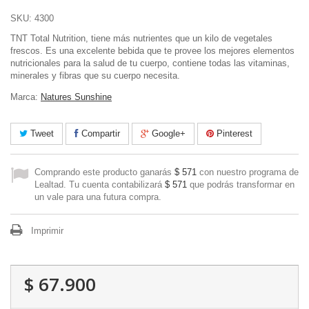
SKU:
4300
TNT Total Nutrition, tiene más nutrientes que un kilo de vegetales
frescos. Es una excelente bebida que te provee los mejores elementos
nutricionales para la salud de tu cuerpo, contiene todas las vitaminas,
minerales y fibras que su cuerpo necesita.
Marca:
Natures Sunshine
Tweet
Compartir
Google+
Pinterest
Comprando este producto ganarás
$ 571
con nuestro programa de
Lealtad. Tu cuenta contabilizará
$ 571
que podrás transformar en
un vale para una futura compra.
Imprimir
$ 67.900