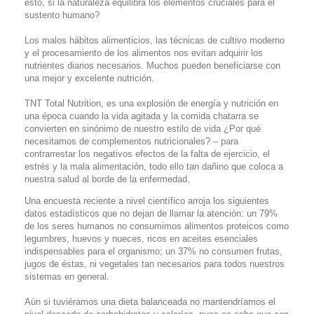
esto, si la naturaleza equilibra los elementos cruciales para el
sustento humano?
Los malos hábitos alimenticios, las técnicas de cultivo moderno
y el procesamiento de los alimentos nos evitan adquirir los
nutrientes diarios necesarios. Muchos pueden beneficiarse con
una mejor y excelente nutrición.
TNT Total Nutrition, es una explosión de energía y nutrición en
una época cuando la vida agitada y la comida chatarra se
convierten en sinónimo de nuestro estilo de vida ¿Por qué
necesitamos de complementos nutricionales? – para
contrarrestar los negativos efectos de la falta de ejercicio, el
estrés y la mala alimentación, todo ello tan dañino que coloca a
nuestra salud al borde de la enfermedad.
Una encuesta reciente a nivel científico arroja los siguientes
datos estadísticos que no dejan de llamar la atención: un 79%
de los seres humanos no consumimos alimentos proteicos como
legumbres, huevos y nueces, ricos en aceites esenciales
indispensables para el organismo; un 37% no consumen frutas,
jugos de éstas, ni vegetales tan necesarios para todos nuestros
sistemas en general.
Aún si tuviéramos una dieta balanceada no mantendríamos el