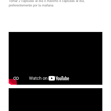
Tomar 2 cápsulas al día o máximo 4 cápsulas al día,
preferentemente por la mañana.