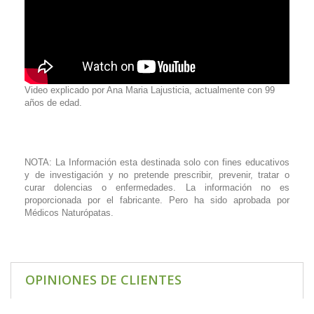
Video explicado por Ana Maria Lajusticia, actualmente con 99
años de edad.
NOTA: La Información esta destinada solo con fines educativos
y de investigación y no pretende prescribir, prevenir, tratar o
curar dolencias o enfermedades. La información no es
proporcionada por el fabricante. Pero ha sido aprobada por
Médicos Naturópatas.
OPINIONES DE CLIENTES