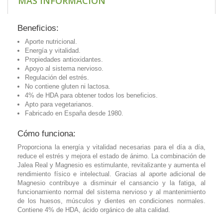
MAS INFORMACION
Beneficios:
Aporte nutricional.
Energía y vitalidad.
Propiedades antioxidantes.
Apoyo al sistema nervioso.
Regulación del estrés.
No contiene gluten ni lactosa.
4% de HDA para obtener todos los beneficios.
Apto para vegetarianos.
Fabricado en España desde 1980.
Cómo funciona:
Proporciona la energía y vitalidad necesarias para el día a día,
reduce el estrés y mejora el estado de ánimo. La combinación de
Jalea Real y Magnesio es estimulante, revitalizante y aumenta el
rendimiento físico e intelectual. Gracias al aporte adicional de
Magnesio contribuye a disminuir el cansancio y la fatiga, al
funcionamiento normal del sistema nervioso y al mantenimiento
de los huesos, músculos y dientes en condiciones normales.
Contiene 4% de HDA, ácido orgánico de alta calidad.