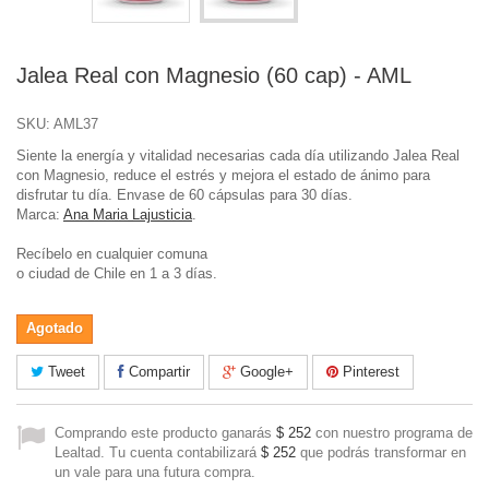
Jalea Real con Magnesio (60 cap) - AML
SKU:
AML37
Siente la energía y vitalidad necesarias cada día utilizando Jalea Real
con Magnesio, reduce el estrés y mejora el estado de ánimo para
disfrutar tu día. Envase de 60 cápsulas para 30 días.
Marca:
Ana Maria Lajusticia
.
Recíbelo en cualquier comuna
o ciudad de Chile en 1 a 3 días.
Agotado
Tweet
Compartir
Google+
Pinterest
Comprando este producto ganarás
$ 252
con nuestro programa de
Lealtad. Tu cuenta contabilizará
$ 252
que podrás transformar en
un vale para una futura compra.