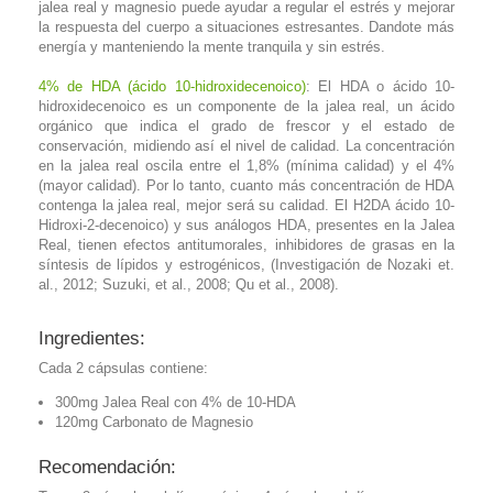
jalea real y magnesio puede ayudar a regular el estrés y mejorar
la respuesta del cuerpo a situaciones estresantes. Dandote más
energía y manteniendo la mente tranquila y sin estrés.
4% de HDA (ácido 10-hidroxidecenoico)
: El HDA o ácido 10-
hidroxidecenoico es un componente de la jalea real, un ácido
orgánico que indica el grado de frescor y el estado de
conservación, midiendo así el nivel de calidad. La concentración
en la jalea real oscila entre el 1,8% (mínima calidad) y el 4%
(mayor calidad). Por lo tanto, cuanto más concentración de HDA
contenga la jalea real, mejor será su calidad. El H2DA ácido 10-
Hidroxi-2-decenoico) y sus análogos HDA, presentes en la Jalea
Real, tienen efectos antitumorales, inhibidores de grasas en la
síntesis de lípidos y estrogénicos, (Investigación de Nozaki et.
al., 2012; Suzuki, et al., 2008; Qu et al., 2008).
Ingredientes:
Cada 2 cápsulas contiene:
300mg Jalea Real con 4% de 10-HDA
120mg Carbonato de Magnesio
Recomendación: