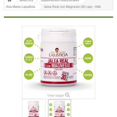
MARCAS
Suplementos Nutricionales
Ana Maria Lajusticia
Jalea Real con Magnesio (60 cap) - AML
View larger