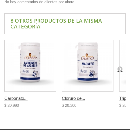
No hay comentarios de clientes por ahora.
8 OTROS PRODUCTOS DE LA MISMA
CATEGORÍA:
Carbonato...
Cloruro de...
Triptó
$ 20.990
$ 20.300
$ 26.