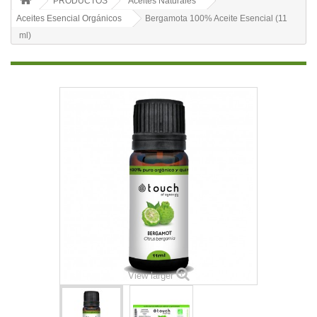
PRODUCTOS
Aceites Naturales
Aceites Esencial Orgánicos
Bergamota 100% Aceite Esencial (11
ml)
View larger