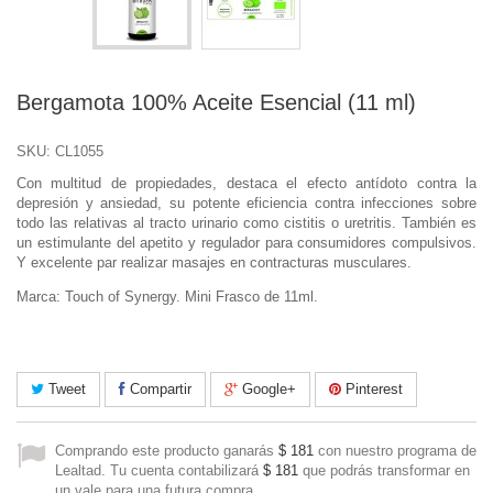
Bergamota 100% Aceite Esencial (11 ml)
SKU:
CL1055
Con multitud de propiedades, destaca el efecto antídoto contra la
depresión y ansiedad, su potente eficiencia contra infecciones sobre
todo las relativas al tracto urinario como cistitis o uretritis. También es
un estimulante del apetito y regulador para consumidores compulsivos.
Y excelente par realizar masajes en contracturas musculares.
Marca: Touch of Synergy. Mini Frasco de 11ml.
Tweet
Compartir
Google+
Pinterest
Comprando este producto ganarás
$ 181
con nuestro programa de
Lealtad. Tu cuenta contabilizará
$ 181
que podrás transformar en
un vale para una futura compra.