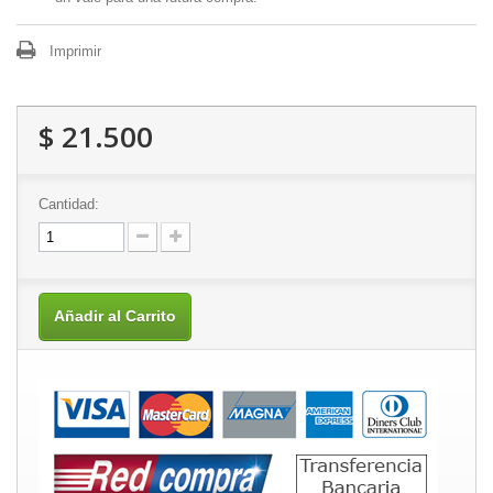
Imprimir
$ 21.500
Cantidad:
Añadir al Carrito