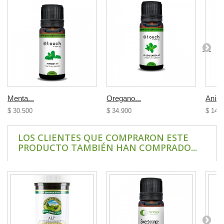
Menta...
Oregano...
Anis..
$ 30.500
$ 34.900
$ 14.
LOS CLIENTES QUE COMPRARON ESTE
PRODUCTO TAMBIÉN HAN COMPRADO...