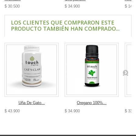
$ 30.500
$ 34.900
$ 14.
LOS CLIENTES QUE COMPRARON ESTE
PRODUCTO TAMBIÉN HAN COMPRADO...
Uña De Gato...
Oregano 100%...
$ 43.900
$ 34.900
$ 33.