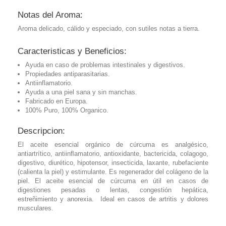
Notas del Aroma:
Aroma delicado, cálido y especiado, con sutiles notas a tierra.
Caracteristicas y Beneficios:
Ayuda en caso de problemas intestinales y digestivos.
Propiedades antiparasitarias.
Antiinflamatorio.
Ayuda a una piel sana y sin manchas.
Fabricado en Europa.
100% Puro, 100% Organico.
Descripcion:
El aceite esencial orgánico de cúrcuma es analgésico,
antiartrítico, antiinﬂamatorio, antioxidante, bactericida, colagogo,
digestivo, diurético, hipotensor, insecticida, laxante, rubefaciente
(calienta la piel) y estimulante. Es regenerador del colágeno de la
piel. El aceite esencial de cúrcuma en útil en casos de
digestiones pesadas o lentas, congestión hepática,
estreñimiento y anorexia. Ideal en casos de artritis y dolores
musculares.