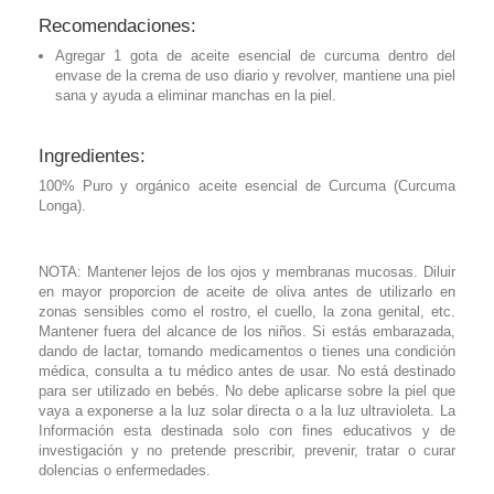
Recomendaciones:
Agregar 1 gota de aceite esencial de curcuma dentro del
envase de la crema de uso diario y revolver, mantiene una piel
sana y ayuda a eliminar manchas en la piel.
Ingredientes:
100% Puro y orgánico aceite esencial de Curcuma (Curcuma
Longa).
NOTA: Mantener lejos de los ojos y membranas mucosas. Diluir
en mayor proporcion de aceite de oliva antes de utilizarlo en
zonas sensibles como el rostro, el cuello, la zona genital, etc.
Mantener fuera del alcance de los niños. Si estás embarazada,
dando de lactar, tomando medicamentos o tienes una condición
médica, consulta a tu médico antes de usar. No está destinado
para ser utilizado en bebés. No debe aplicarse sobre la piel que
vaya a exponerse a la luz solar directa o a la luz ultravioleta. La
Información esta destinada solo con fines educativos y de
investigación y no pretende prescribir, prevenir, tratar o curar
dolencias o enfermedades.