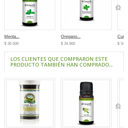
Menta...
Oregano...
Curcu
$ 30.500
$ 34.900
$ 34.
LOS CLIENTES QUE COMPRARON ESTE
PRODUCTO TAMBIÉN HAN COMPRADO...