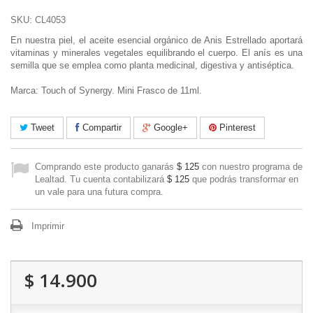
SKU:
CL4053
En nuestra piel, el aceite esencial orgánico de Anis Estrellado aportará
vitaminas y minerales vegetales equilibrando el cuerpo. El anís es una
semilla que se emplea como planta medicinal, digestiva y antiséptica.
Marca: Touch of Synergy. Mini Frasco de 11ml.
Tweet
Compartir
Google+
Pinterest
Comprando este producto ganarás
$ 125
con nuestro programa de
Lealtad. Tu cuenta contabilizará
$ 125
que podrás transformar en
un vale para una futura compra.
Imprimir
$ 14.900