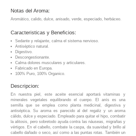
Notas del Aroma:
Aromático, calido, dulce, anisado, verde, especiado, herbáceo.
Caracteristicas y Beneficios:
Sedante y relajante, calma el sistema nervioso.
Antiséptico natural.
Digestivo.
Descongestionante.
Calma dolores musculares y articulares.
Fabricado en Europa.
100% Puro, 100% Organico.
Descripcion:
En nuestra piel, este aceite esencial aportará vitaminas y
minerales vegetales equilibrando el cuerpo. El anís es una
semilla que se emplea como planta medicinal, digestiva y
antiséptica. Su aroma es parecido al del regaliz y un aroma
cálido, dulce y especiado. Empleado para quitar el hipo, combatir
la alitosis, pero sobretodo ayuda contra las náuseas, migrañas y
vértigos. En el cabello, combate la caspa, da suavidad y brillo al
cabello dañado o seco, así como a las puntas rotas. También un