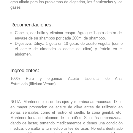
gran aliado para los problemas de digestión, las flatulencias y los
gases
Recomendaciones:
Cabello, dar brillo y eliminar caspa: Agregue 1 gota dentro del
envase de su shampoo por cada 200ml de shampoo.
Digestivo: Diluya 1 gota en 10 gotas de aceite vegetal (como
el aceite de almendra o aceite de oliva) y frotelo en el
abdomen.
Ingredientes:
100% Puro y orgánico Aceite Esencial de Anis
Estrellado (Illicium Verum).
NOTA: Mantener lejos de los ojos y membranas mucosas. Diluir
en mayor proporcion de aceite de oliva antes de utilizarlo en
zonas sensibles como el rostro, el cuello, la zona genital, etc.
Mantener fuera del alcance de los niños. Si estás embarazada,
dando de lactar, tomando medicamentos o tienes una condición
médica, consulta a tu médico antes de usar. No está destinado