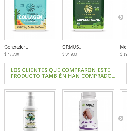
Generador...
ORMUS...
Morin
$ 47.700
$ 34.900
$ 19.
LOS CLIENTES QUE COMPRARON ESTE
PRODUCTO TAMBIÉN HAN COMPRADO...