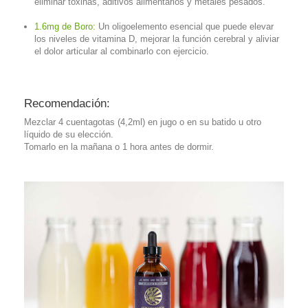
eliminar toxinas, aditivos alimentarios y metales pesados.
1.6mg de Boro:
Un oligoelemento esencial que puede elevar
los niveles de vitamina D, mejorar la función cerebral y aliviar
el dolor articular al combinarlo con ejercicio.
Recomendación:
Mezclar 4 cuentagotas (4,2ml) en jugo o en su batido u otro
líquido de su elección.
Tomarlo en la mañana o 1 hora antes de dormir.