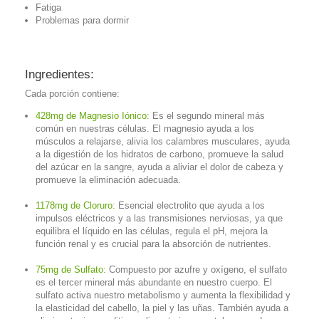
Fatiga
Problemas para dormir
Ingredientes:
Cada porción contiene:
428mg de Magnesio Iónico:
Es el segundo mineral más
común en nuestras células. El magnesio ayuda a los
músculos a relajarse, alivia los calambres musculares, ayuda
a la digestión de los hidratos de carbono, promueve la salud
del azúcar en la sangre, ayuda a aliviar el dolor de cabeza y
promueve la eliminación adecuada.
1178mg de Cloruro:
Esencial electrolito que ayuda a los
impulsos eléctricos y a las transmisiones nerviosas, ya que
equilibra el líquido en las células, regula el pH, mejora la
función renal y es crucial para la absorción de nutrientes.
75mg de Sulfato:
Compuesto por azufre y oxígeno, el sulfato
es el tercer mineral más abundante en nuestro cuerpo. El
sulfato activa nuestro metabolismo y aumenta la flexibilidad y
la elasticidad del cabello, la piel y las uñas. También ayuda a