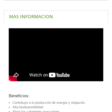
MAS INFORMACION
Beneficios:
Contribuye a la producción de energía y relajación.
Alta biodisponibilidad.
Alivia los calambres musculares.