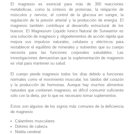
El magnesio es esencial para más de 300 reacciones
metabólicas, como la síntesis de proteínas, la relajación de
músculos y nervios, el control de la glucosa en sangre, la
regulación de la presión arterial y la producción de energía. El
magnesio también contribuye al desarrollo estructural de los
huesos. El Magnesium Liquido Ionico Natural de Sunwarrior es
una solución de magnesio y oligoelementos de acción rápida que
mejora sus impulsos naturales, celulares y eléctricos para
restablecer el equilibrio de minerales y nutrientes que su cuerpo
necesita para las funciones corporales saludables. Las
investigaciones demuestran que la suplementación de magnesio
es vital para mantener su salud.
El cuerpo pierde magnesio todos los días debido a funciones
normales como el movimiento muscular, los latidos del corazón
y la producción de hormonas. Aunque hay muchos alimentos
naturales que contienen magnesio, es difícil consumir suficiente
sólo con la dieta, por lo que es necesario tomar suplementos.
Estos son algunos de los signos más comunes de la deficiencia
de magnesio:
Calambres musculares
Dolores de cabeza
Niebla cerebral