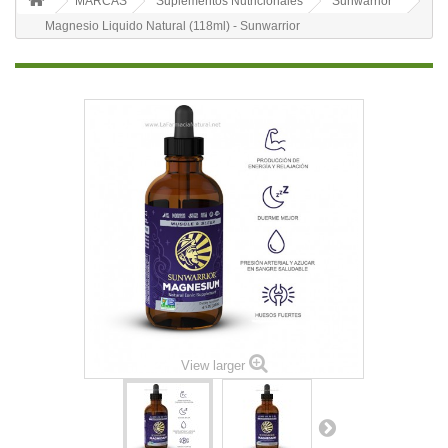
MARCAS
Suplementos Nutricionales
Sunwarrior
Magnesio Liquido Natural (118ml) - Sunwarrior
View larger