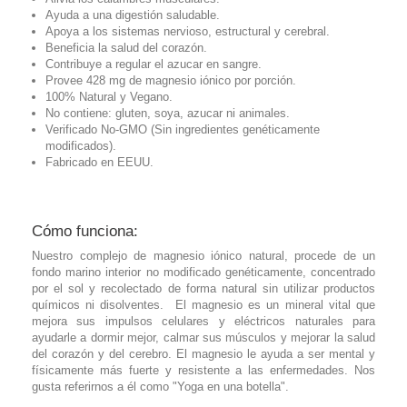
Ayuda a una digestión saludable.
Apoya a los sistemas nervioso, estructural y cerebral.
Beneficia la salud del corazón.
Contribuye a regular el azucar en sangre.
Provee 428 mg de magnesio iónico por porción.
100% Natural y Vegano.
No contiene: gluten, soya, azucar ni animales.
Verificado No-GMO (Sin ingredientes genéticamente
modificados).
Fabricado en EEUU.
Cómo funciona:
Nuestro complejo de magnesio iónico natural, procede de un
fondo marino interior no modificado genéticamente, concentrado
por el sol y recolectado de forma natural sin utilizar productos
químicos ni disolventes. El magnesio es un mineral vital que
mejora sus impulsos celulares y eléctricos naturales para
ayudarle a dormir mejor, calmar sus músculos y mejorar la salud
del corazón y del cerebro. El magnesio le ayuda a ser mental y
físicamente más fuerte y resistente a las enfermedades. Nos
gusta referirnos a él como "Yoga en una botella".