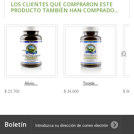
LOS CLIENTES QUE COMPRARON ESTE
PRODUCTO TAMBIÉN HAN COMPRADO...
Alivio...
Tiroide...
$ 23.700
$ 34.600
$ 66.
Boletín