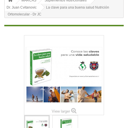
MARCAS
Suplementos Nutricionales
Dr. Juan Cvitanovic
La clave para una buena salud Nutrición
Ortomolecular - Dr JC
View larger