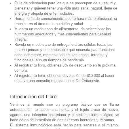
Guía de orientación para los que se preocupan de su salud y
bienestar y quieren tener una vida más sana, natural, llena de
energía y alejada de enfermedades.
Herramienta de conocimiento, que te hará más profesional, si
trabajas en el área de la nutrición y salud.
Muestra un modo sano de alimentarse, de seleccionar los
nutrimentos adecuados y más convenientes para tú salud
integral.
Revela un modo sano de entregarle a tus células todas las
materia primas y el combustible que necesita para funcionar
adecuadamente, manteniendo células sanas, íntegras y
funcionales, aun en tiempos de pandemia.
Al registrar tu libro, obtienes 5% de descuento en tu próxima
compra.
Al registrar tu libro, obtienes devolución de $10.000 al hacer
efectiva una consulta medica con el Dr. Cvitanovic.
Introducción del Libro:
Venimos al mundo con un programa básico que se llama
autocuración, te haces una herida y el tejido crece de nuevo,
agarras una infección bacteriana y el sistema inmunológico se
hace cargo de inmediato de destruir esas bacterias y te sanas.
El sistema inmunológico está hecho para sanarse a si mismo.