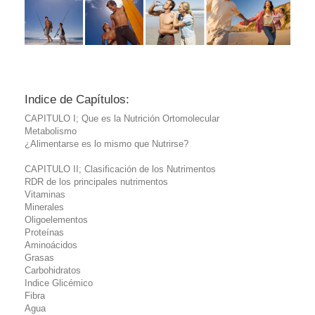
Indice de Capítulos:
CAPITULO I; Que es la Nutrición Ortomolecular
Metabolismo
¿Alimentarse es lo mismo que Nutrirse?
CAPITULO II; Clasificación de los Nutrimentos
RDR de los principales nutrimentos
Vitaminas
Minerales
Oligoelementos
Proteínas
Aminoácidos
Grasas
Carbohidratos
Indice Glicémico
Fibra
Agua