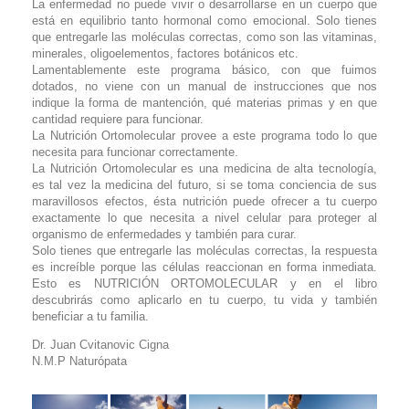
La enfermedad no puede vivir o desarrollarse en un cuerpo que
está en equilibrio tanto hormonal como emocional. Solo tienes
que entregarle las moléculas correctas, como son las vitaminas,
minerales, oligoelementos, factores botánicos etc.
Lamentablemente este programa básico, con que fuimos
dotados, no viene con un manual de instrucciones que nos
indique la forma de mantención, qué materias primas y en que
cantidad requiere para funcionar.
La Nutrición Ortomolecular provee a este programa todo lo que
necesita para funcionar correctamente.
La Nutrición Ortomolecular es una medicina de alta tecnología,
es tal vez la medicina del futuro, si se toma conciencia de sus
maravillosos efectos, ésta nutrición puede ofrecer a tu cuerpo
exactamente lo que necesita a nivel celular para proteger al
organismo de enfermedades y también para curar.
Solo tienes que entregarle las moléculas correctas, la respuesta
es increíble porque las células reaccionan en forma inmediata.
Esto es NUTRICIÓN ORTOMOLECULAR y en el libro
descubrirás como aplicarlo en tu cuerpo, tu vida y también
beneficiar a tu familia.
Dr. Juan Cvitanovic Cigna
N.M.P Naturópata