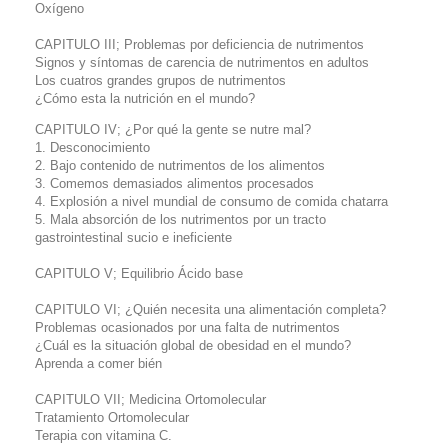
Oxígeno
CAPITULO III; Problemas por deficiencia de nutrimentos
Signos y síntomas de carencia de nutrimentos en adultos
Los cuatros grandes grupos de nutrimentos
¿Cómo esta la nutrición en el mundo?
CAPITULO IV; ¿Por qué la gente se nutre mal?
1. Desconocimiento
2. Bajo contenido de nutrimentos de los alimentos
3. Comemos demasiados alimentos procesados
4. Explosión a nivel mundial de consumo de comida chatarra
5. Mala absorción de los nutrimentos por un tracto
gastrointestinal sucio e ineficiente
CAPITULO
V; Equilibrio Ácido base
CAPITULO
VI; ¿Quién necesita una alimentación completa?
Problemas ocasionados por una falta de nutrimentos
¿Cuál es la situación global de obesidad en el mundo?
Aprenda a comer bién
CAPITULO
VII; Medicina Ortomolecular
Tratamiento Ortomolecular
Terapia con vitamina C.