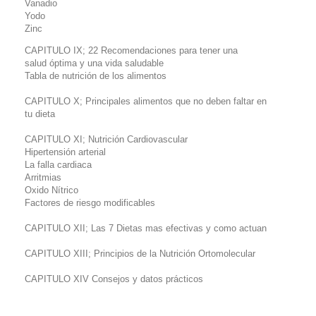
Vanadio
Yodo
Zinc
CAPITULO IX; 22 Recomendaciones para tener una
salud óptima y una vida saludable
Tabla de nutrición de los alimentos
CAPITULO
X; Principales alimentos que no deben faltar en
tu dieta
CAPITULO
XI; Nutrición Cardiovascular
Hipertensión arterial
La falla cardiaca
Arritmias
Oxido Nítrico
Factores de riesgo modificables
CAPITULO
XII; Las 7 Dietas mas efectivas y como actuan
CAPITULO
XIII; Principios de la Nutrición Ortomolecular
CAPITULO
XIV Consejos y datos prácticos