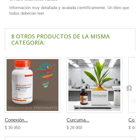
Información muy detallada y avalada científicamente. Un libro que
todos deberían leer.
8 OTROS PRODUCTOS DE LA MISMA
CATEGORÍA:
Conexión...
Curcuma...
Co Q1
$ 39.950
$ 28.900
$ 44.