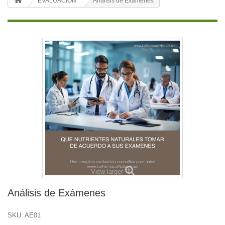
EVALUACION
Análisis de Exámenes
View larger
Análisis de Exámenes
SKU:
AE01