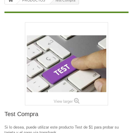
PRODUCTOS
Test Compra
View larger
Test Compra
Si lo desea, puede utilizar este producto Test de $1 para probar su
tarjeta y el pago via transbank.